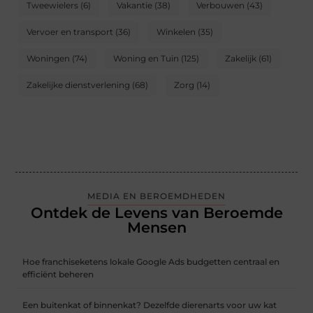
Tweewielers
(6)
Vakantie
(38)
Verbouwen
(43)
Vervoer en transport
(36)
Winkelen
(35)
Woningen
(74)
Woning en Tuin
(125)
Zakelijk
(61)
Zakelijke dienstverlening
(68)
Zorg
(14)
MEDIA EN BEROEMDHEDEN
Ontdek de Levens van Beroemde
Mensen
Hoe franchiseketens lokale Google Ads budgetten centraal en
efficiënt beheren
Een buitenkat of binnenkat? Dezelfde dierenarts voor uw kat