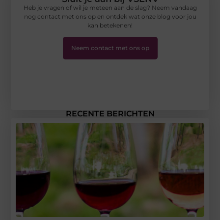
Heb je vragen of wil je meteen aan de slag? Neem vandaag
nog contact met ons op en ontdek wat onze blog voor jou
kan betekenen!
Neem contact met ons op
RECENTE BERICHTEN