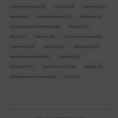
Internet marketing
(9)
Kinderen
(9)
Marketing
(17)
Meubels
(9)
Mode en Kleding
(23)
Onderwijs
(9)
Particuliere dienstverlening
(18)
Rechten
(13)
Sport
(28)
Telefonie
(8)
Tuin en buitenleven
(20)
Tweewielers
(6)
Vakantie
(38)
Verbouwen
(43)
Vervoer en transport
(36)
Winkelen
(35)
Woningen
(74)
Woning en Tuin
(125)
Zakelijk
(61)
Zakelijke dienstverlening
(68)
Zorg
(14)