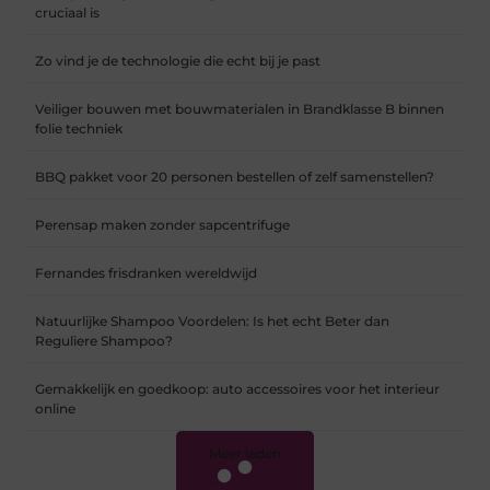
cruciaal is
Zo vind je de technologie die echt bij je past
Veiliger bouwen met bouwmaterialen in Brandklasse B binnen
folie techniek
BBQ pakket voor 20 personen bestellen of zelf samenstellen?
Perensap maken zonder sapcentrifuge
Fernandes frisdranken wereldwijd
Natuurlijke Shampoo Voordelen: Is het echt Beter dan
Reguliere Shampoo?
Gemakkelijk en goedkoop: auto accessoires voor het interieur
online
Meer laden