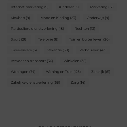
Internet marketing
(9)
Kinderen
(9)
Marketing
(17)
Meubels
(9)
Mode en Kleding
(23)
Onderwijs
(9)
Particuliere dienstverlening
(18)
Rechten
(13)
Sport
(28)
Telefonie
(8)
Tuin en buitenleven
(20)
Tweewielers
(6)
Vakantie
(38)
Verbouwen
(43)
Vervoer en transport
(36)
Winkelen
(35)
Woningen
(74)
Woning en Tuin
(125)
Zakelijk
(61)
Zakelijke dienstverlening
(68)
Zorg
(14)