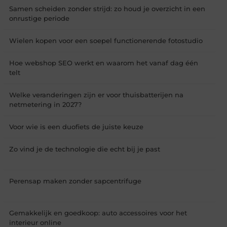
Samen scheiden zonder strijd: zo houd je overzicht in een
onrustige periode
Wielen kopen voor een soepel functionerende fotostudio
Hoe webshop SEO werkt en waarom het vanaf dag één
telt
Welke veranderingen zijn er voor thuisbatterijen na
netmetering in 2027?
Voor wie is een duofiets de juiste keuze
Zo vind je de technologie die echt bij je past
Perensap maken zonder sapcentrifuge
Gemakkelijk en goedkoop: auto accessoires voor het
interieur online