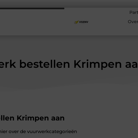
Par
Ove
rk bestellen Krimpen aa
llen Krimpen aan
hier over de vuurwerkcategorieën