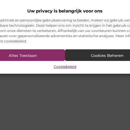
Uw privacy is belangrijk voor ons
ptimale en persoonlijke gebruikservaring te bieden, maken wij gebruik va
kbare technologieën. Deze helpen ons om inzicht te krijgen in het gebruik 
 om onze diensten te verbeteren. Afhankelijk van uw voorkeuren kunnen c
ezet voor gepersonaliseerde advertenties en statistische analyses. Meer in
ons cookiebeleid.
Alles Toestaan
Cookies Beheren
Cookiebeleid