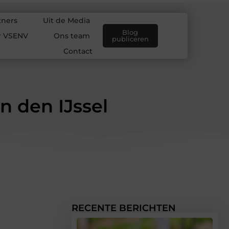
tners
Uit de Media
Blog
r VSENV
Ons team
publiceren
Contact
n den IJssel
RECENTE BERICHTEN