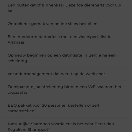
Een buitenkat of binnenkat? Dezelfde dierenarts voor uw
kat
Ontdek het gemak van online vlees bestellen
Een interieurmetamorfose met een vloerspecialist in
Alkmaar
Opnieuw beginnen op een datingsite in België na een
scheiding
Verandermanagement dat werkt op de werkvloer
Transparante jaarafrekening binnen een VvE: waarom het
cruciaal is
BBQ pakket voor 20 personen bestellen of zelf
samenstellen?
Natuurlijke Shampoo Voordelen: Is het echt Beter dan
Reguliere Shampoo?