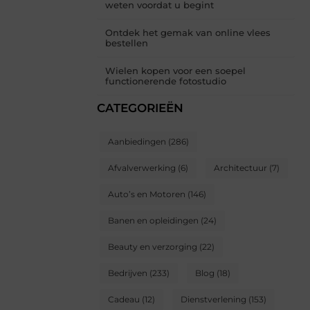
weten voordat u begint
Ontdek het gemak van online vlees
bestellen
Wielen kopen voor een soepel
functionerende fotostudio
CATEGORIEËN
Aanbiedingen
(286)
Afvalverwerking
(6)
Architectuur
(7)
Auto’s en Motoren
(146)
Banen en opleidingen
(24)
Beauty en verzorging
(22)
Bedrijven
(233)
Blog
(18)
Cadeau
(12)
Dienstverlening
(153)