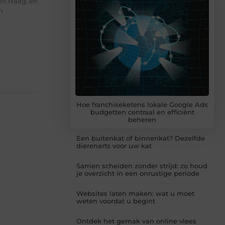
en Haag, en
n
Hoe franchiseketens lokale Google Ads
budgetten centraal en efficiënt
beheren
Een buitenkat of binnenkat? Dezelfde
dierenarts voor uw kat
Samen scheiden zonder strijd: zo houd
je overzicht in een onrustige periode
Websites laten maken: wat u moet
weten voordat u begint
Ontdek het gemak van online vlees