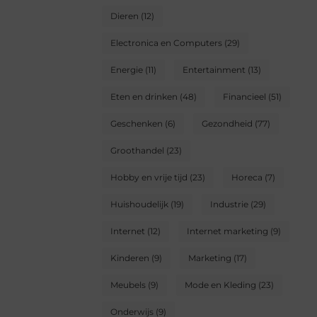
Dieren
(12)
Electronica en Computers
(29)
Energie
(11)
Entertainment
(13)
Eten en drinken
(48)
Financieel
(51)
Geschenken
(6)
Gezondheid
(77)
Groothandel
(23)
Hobby en vrije tijd
(23)
Horeca
(7)
Huishoudelijk
(19)
Industrie
(29)
Internet
(12)
Internet marketing
(9)
Kinderen
(9)
Marketing
(17)
Meubels
(9)
Mode en Kleding
(23)
Onderwijs
(9)