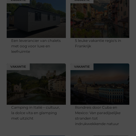
Een leverancier van chalets
5 leuke vakantie regio's in
met oog voor luxe en
Frankrijk
leefruimte
VAKANTIE
VAKANTIE
Camping in Italië – cultuur,
Rondreis door Cuba en
la dolce vita en glamping
Mexico: Van paradijselijke
met uitzicht
stranden tot
indrukwekkende natuur