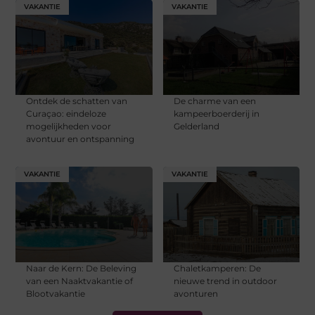
VAKANTIE
VAKANTIE
Ontdek de schatten van
De charme van een
Curaçao: eindeloze
kampeerboerderij in
mogelijkheden voor
Gelderland
avontuur en ontspanning
VAKANTIE
VAKANTIE
Naar de Kern: De Beleving
Chaletkamperen: De
van een Naaktvakantie of
nieuwe trend in outdoor
Blootvakantie
avonturen