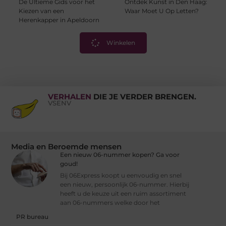
De Ultieme Gids voor het
Ontdek Kunst in Den Haag:
Kiezen van een
Waar Moet U Op Letten?
Herenkapper in Apeldoorn
Winkelen
VERHALEN
DIE JE VERDER BRENGEN.
VSENV
Media en Beroemde mensen
Een nieuw 06-nummer kopen? Ga voor
goud!
Bij 06Express koopt u eenvoudig en snel
een nieuw, persoonlijk 06-nummer. Hierbij
heeft u de keuze uit een ruim assortiment
aan 06-nummers welke door het
PR bureau