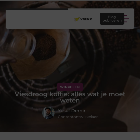
Blog
publiceren
WINKELEN
Viesdroog koffie: alles wat je moet
weten
Yusuf Demir
Contentontwikkelaar