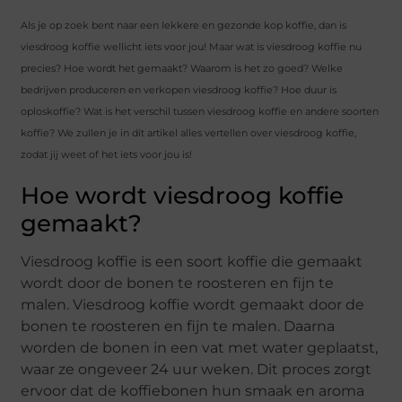
Als je op zoek bent naar een lekkere en gezonde kop koffie, dan is
viesdroog koffie wellicht iets voor jou! Maar wat is viesdroog koffie nu
precies? Hoe wordt het gemaakt? Waarom is het zo goed? Welke
bedrijven produceren en verkopen viesdroog koffie? Hoe duur is
oploskoffie? Wat is het verschil tussen viesdroog koffie en andere soorten
koffie? We zullen je in dit artikel alles vertellen over viesdroog koffie,
zodat jij weet of het iets voor jou is!
Hoe wordt viesdroog koffie
gemaakt?
Viesdroog koffie is een soort koffie die gemaakt
wordt door de bonen te roosteren en fijn te
malen. Viesdroog koffie wordt gemaakt door de
bonen te roosteren en fijn te malen. Daarna
worden de bonen in een vat met water geplaatst,
waar ze ongeveer 24 uur weken. Dit proces zorgt
ervoor dat de koffiebonen hun smaak en aroma