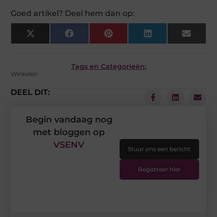
Goed artikel? Deel hem dan op:
X
Facebook
Pinterest
LinkedIn
Email
(Twitter)
Tags en Categorieën:
Winkelen
DEEL DIT:
Begin vandaag nog
met bloggen op
VSENV
Stuur ons een bericht
Registreer hier