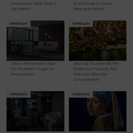
Amersfoort: Waar Moet U
bruidsmode in Zwolle:
Op Letten?
Waarop te letten?
WINKELEN
WINKELEN
Glas in Amsterdam: Waar
Waar Op Te Letten Bij Het
Op Te Letten? Vragen en
Kopen van Propolis: Een
Antwoorden
Gids voor Bewuste
Consumenten
WINKELEN
WINKELEN