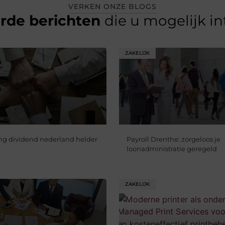
VERKEN ONZE BLOGS
erde berichten
die u mogelijk i
ZAKELIJK
ng dividend nederland helder
Payroll Drenthe: zorgeloos je
loonadministratie geregeld
ZAKELIJK