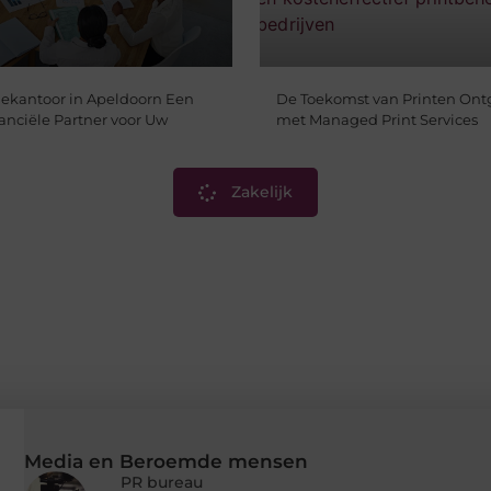
iekantoor in Apeldoorn Een
De Toekomst van Printen Ont
nanciële Partner voor Uw
met Managed Print Services
Zakelijk
Media en Beroemde mensen
PR bureau