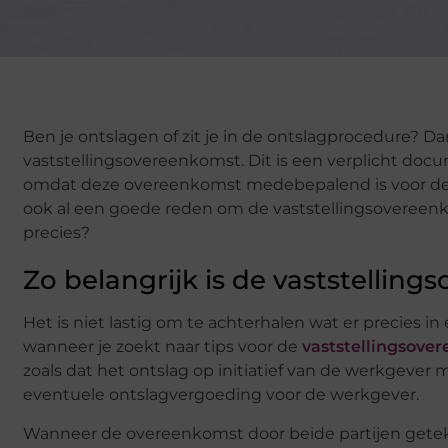
Ben je ontslagen of zit je in de ontslagprocedure? D
vaststellingsovereenkomst. Dit is een verplicht docum
omdat deze overeenkomst medebepalend is voor de vr
ook al een goede reden om de vaststellingsovereenkom
precies?
Zo belangrijk is de vaststellin
Het is niet lastig om te achterhalen wat er precies 
wanneer je zoekt naar tips voor de
vaststellingsove
zoals dat het ontslag op initiatief van de werkgever 
eventuele ontslagvergoeding voor de werkgever.
Wanneer de overeenkomst door beide partijen getek