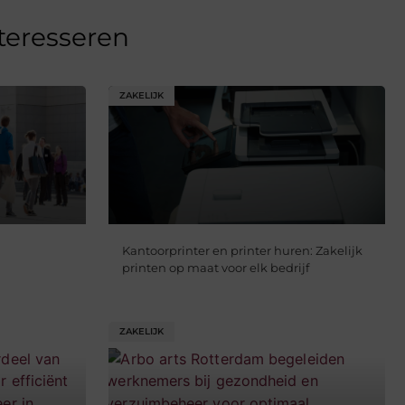
nteresseren
ZAKELIJK
Kantoorprinter en printer huren: Zakelijk
printen op maat voor elk bedrijf
ZAKELIJK