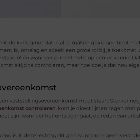
an is de kans groot dat je al te maken gekregen hebt me
ent bij ontslag en speelt een grote rol bij je toekomst,
aag of én wanneer je recht hebt op een uitkering. Dat 
st altijd te controleren, maar hoe doe je dat nou eigen
gsovereenkomst
in een vaststellingsovereenkomst moet staan. Sterker nog
reenkomst controleren
, kom je direct lijsten tegen met
moet zijn, wanneer het ontslag ingaat, de reden van onts
end is, is deze rechtsgeldig en kunnen er geen verand