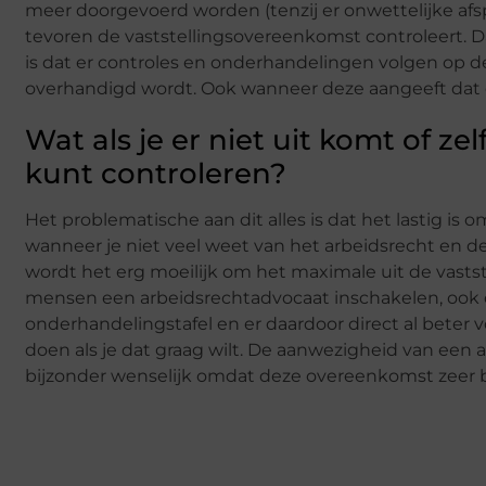
meer doorgevoerd worden (tenzij er onwettelijke afs
tevoren de vaststellingsovereenkomst controleert. Daa
is dat er controles en onderhandelingen volgen op 
overhandigd wordt. Ook wanneer deze aangeeft dat d
Wat als je er niet uit komt of z
kunt controleren?
Het problematische aan dit alles is dat het lastig is
wanneer je niet veel weet van het arbeidsrecht en d
wordt het erg moeilijk om het maximale uit de vast
mensen een arbeidsrechtadvocaat inschakelen, oo
onderhandelingstafel en er daardoor direct al beter 
doen als je dat graag wilt. De aanwezigheid van een a
bijzonder wenselijk omdat deze overeenkomst zeer bel