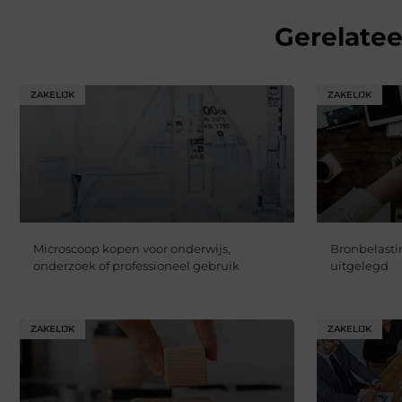
Gerelate
ZAKELIJK
ZAKELIJK
Microscoop kopen voor onderwijs,
Bronbelasti
onderzoek of professioneel gebruik
uitgelegd
ZAKELIJK
ZAKELIJK