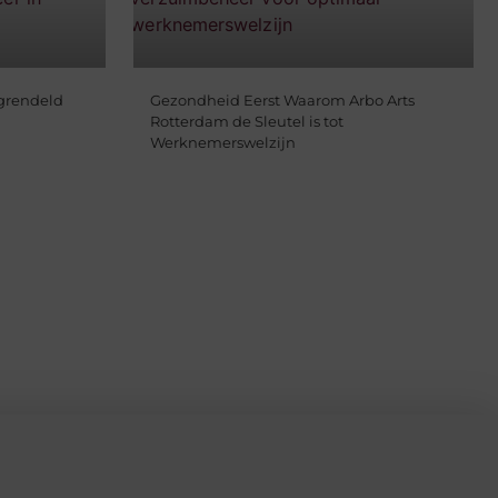
grendeld
Gezondheid Eerst Waarom Arbo Arts
Rotterdam de Sleutel is tot
Werknemerswelzijn