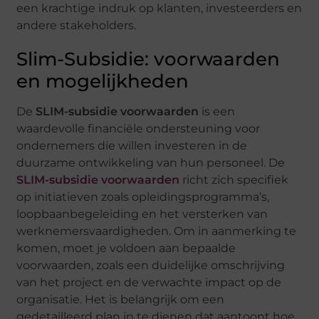
een krachtige indruk op klanten, investeerders en
andere stakeholders.
Slim-Subsidie: voorwaarden
en mogelijkheden
De
SLIM-subsidie voorwaarden
is een
waardevolle financiële ondersteuning voor
ondernemers die willen investeren in de
duurzame ontwikkeling van hun personeel. De
SLIM-subsidie voorwaarden
richt zich specifiek
op initiatieven zoals opleidingsprogramma’s,
loopbaanbegeleiding en het versterken van
werknemersvaardigheden. Om in aanmerking te
komen, moet je voldoen aan bepaalde
voorwaarden, zoals een duidelijke omschrijving
van het project en de verwachte impact op de
organisatie. Het is belangrijk om een
gedetailleerd plan in te dienen dat aantoont hoe