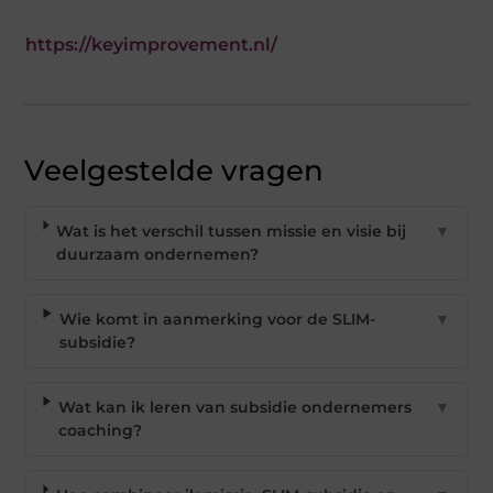
https://keyimprovement.nl/
Veelgestelde vragen
Wat is het verschil tussen missie en visie bij
▼
duurzaam ondernemen?
Wie komt in aanmerking voor de SLIM-
▼
subsidie?
Wat kan ik leren van subsidie ondernemers
▼
coaching?