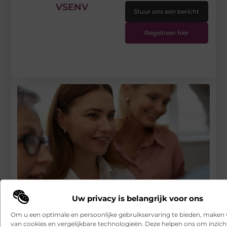
VSENV
Stuur ons een bericht
Registreer hier
Uw privacy is belangrijk voor ons
Om u een optimale en persoonlijke gebruikservaring te bieden, maken 
Duurzaam ondernemen: Missie en Visie, Slim-Subsidie en
van cookies en vergelijkbare technologieën. Deze helpen ons om inzicht