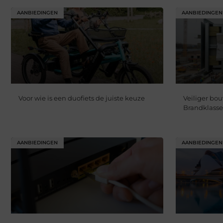
AANBIEDINGEN
AANBIEDINGEN
Voor wie is een duofiets de juiste keuze
Veiliger bo
Brandklasse
AANBIEDINGEN
AANBIEDINGEN