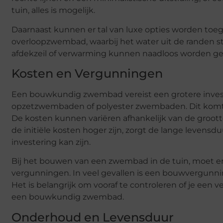
tuin, alles is mogelijk.
Daarnaast kunnen er tal van luxe opties worden toeg
overloopzwembad, waarbij het water uit de randen st
afdekzeil of verwarming kunnen naadloos worden ge
Kosten en Vergunningen
Een bouwkundig zwembad vereist een grotere inve
opzetzwembaden of polyester zwembaden. Dit komt 
De kosten kunnen variëren afhankelijk van de groott
de initiële kosten hoger zijn, zorgt de lange levensd
investering kan zijn.
Bij het bouwen van een zwembad in de tuin, moet e
vergunningen. In veel gevallen is een bouwvergunnin
Het is belangrijk om vooraf te controleren of je een 
een bouwkundig zwembad.
Onderhoud en Levensduur