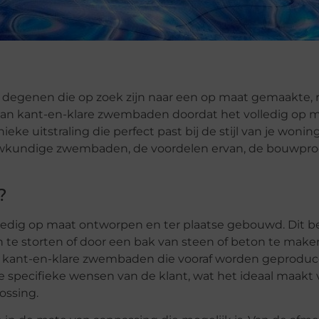
degenen die op zoek zijn naar een op maat gemaakte, 
 van kant-en-klare zwembaden doordat het volledig op 
 uitstraling die perfect past bij de stijl van je woning
ouwkundige zwembaden, de voordelen ervan, de bouwpr
?
ledig op maat ontworpen en ter plaatse gebouwd. Dit 
te storten of door een bak van steen of beton te make
an kant-en-klare zwembaden die vooraf worden geproduce
pecifieke wensen van de klant, wat het ideaal maakt 
ossing.