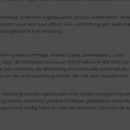
evoegd, zoals een ingebouwde jacuzzi, watervallen, of e
roomt voor een luxe effect. Ook verlichting, een automa
ïntegreerd in het ontwerp.
stering dan sommige andere types zwembaden, zoals
door de complexe bouw en het maatwerk dat erbij kom
e, het ontwerp, de afwerking en eventuele extra opties
uur en de luxe uitstraling ervoor dat het een waardevolle
r rekening worden gehouden met lokale regelgeving e
g vereist, vooral bij grotere of dieper geplaatste zwem
vergunning nodig hebt en wat de vereisten zijn voor de 