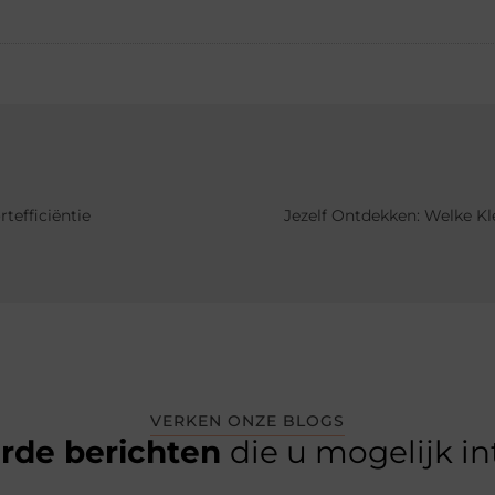
tefficiëntie
Jezelf Ontdekken: Welke Kle
VERKEN ONZE BLOGS
erde berichten
die u mogelijk i