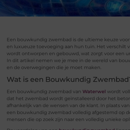
Een bouwkundig zwembad is de ultieme keuze voor 
en luxueuze toevoeging aan hun tuin. Het verschilt
wordt ontworpen en gebouwd, wat zorgt voor een unieke
In dit artikel nemen we je mee in de wereld van b
en de overwegingen die je moet maken.
Wat is een Bouwkundig Zwembad
Een bouwkundig zwembad van
Waterwel
wordt vol
dat het zwembad wordt geïnstalleerd door het beton 
afhankelijk van de wensen van de klant. In plaats v
een bouwkundig zwembad volledig afgestemd op de s
mensen die op zoek zijn naar een volledig unieke opl