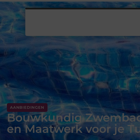
AANBIEDINGEN
Bouwkundig Zwembad
en Maatwerk voor je T