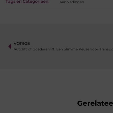
Tags en Categorieën:
Aanbiedingen
VORIGE
Autolift of Goederenlift: Een Slimme Keuze voor Transpor
Gerelate