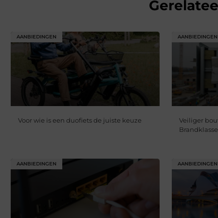
Gerelate
AANBIEDINGEN
AANBIEDINGEN
Voor wie is een duofiets de juiste keuze
Veiliger bo
Brandklasse
AANBIEDINGEN
AANBIEDINGEN