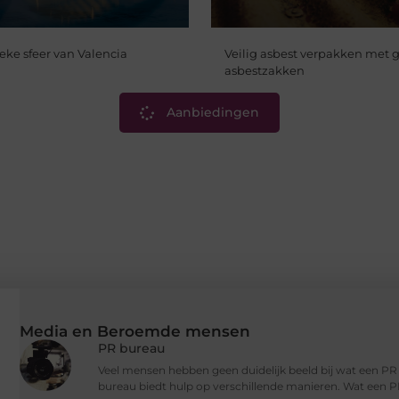
eke sfeer van Valencia
Veilig asbest verpakken met g
asbestzakken
Aanbiedingen
Media en Beroemde mensen
PR bureau
Veel mensen hebben geen duidelijk beeld bij wat een P
bureau biedt hulp op verschillende manieren. Wat een P