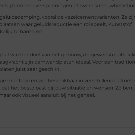
r bij bredere overspanningen of zware sneeuwbelasting
geluidsdemping, vooral de vezelcementvarianten. Ze zij
laatsen waar geluidsreductie een rol speelt. Kunststof
elijk te hanteren.
af van het doel van het gebouw, de gewenste uitstral
gkracht zijn damwandplaten ideaal. Voor een traditionel
aten juist zeer geschikt.
ge montage en zijn beschikbaar in verschillende afmet
t dat het beste past bij jouw situatie en wensen. Zo ben 
maar ook visueel aansluit bij het geheel.