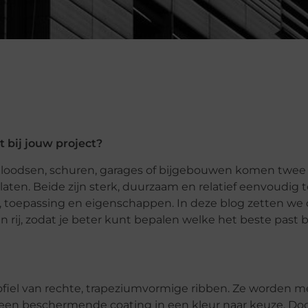
 bij jouw project?
r loodsen, schuren, garages of bijgebouwen komen twe
ten. Beide zijn sterk, duurzaam en relatief eenvoudig t
lijk, toepassing en eigenschappen. In deze blog zetten we
j, zodat je beter kunt bepalen welke het beste past b
iel van rechte, trapeziumvormige ribben. Ze worden m
n een beschermende coating in een kleur naar keuze. Do