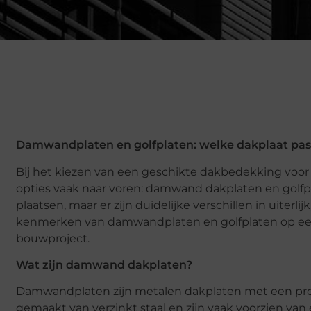
Damwandplaten en golfplaten: welke dakplaat past
Bij het kiezen van een geschikte dakbedekking voo
opties vaak naar voren: damwand dakplaten en golfpla
plaatsen, maar er zijn duidelijke verschillen in uiter
kenmerken van damwandplaten en golfplaten op een ri
bouwproject.
Wat zijn damwand dakplaten?
Damwandplaten zijn metalen dakplaten met een prof
gemaakt van verzinkt staal en zijn vaak voorzien va