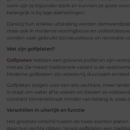
vorm zijn ze bijzonder sterk en kunnen ze grote over
belangrijk is bij lage dakhellingen.
Dankzij hun strakke uitstraling worden damwandplaten
maar ook in moderne woningbouw en utiliteitsbouw. 
worden vaak gebruikt bij nieuwbouw en renovatie v
Wat zijn golfplaten?
Golfplaten
hebben een golvend profiel en zijn verkrij
metaal. De meest traditionele variant is de vezelcem
Moderne golfplaten zijn asbestvrij, duurzaam en b
Golfplaten zorgen voor een iets zachtere, meer land
in staat om water af te voeren en bieden ze voldoen
constant binnenklimaat minder van belang is, zoals
Verschillen in uiterlijk en functie
Het grootste verschil tussen de twee soorten platen
door hun rechte ribben, terwijl golfplaten een tradi