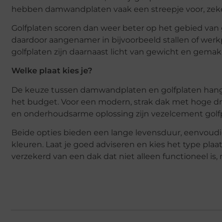
hebben damwandplaten vaak een streepje voor, zeke
Golfplaten scoren dan weer beter op het gebied van 
daardoor aangenamer in bijvoorbeeld stallen of werkp
golfplaten zijn daarnaast licht van gewicht en gemakk
Welke plaat kies je?
De keuze tussen damwandplaten en golfplaten hangt 
het budget. Voor een modern, strak dak met hoge draa
en onderhoudsarme oplossing zijn vezelcement golfpl
Beide opties bieden een lange levensduur, eenvoudi
kleuren. Laat je goed adviseren en kies het type plaa
verzekerd van een dak dat niet alleen functioneel is, 