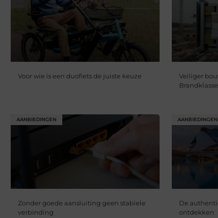
Voor wie is een duofiets de juiste keuze
Veiliger bo
Brandklasse
AANBIEDINGEN
AANBIEDINGEN
Zonder goede aansluiting geen stabiele
De authenti
verbinding
ontdekken