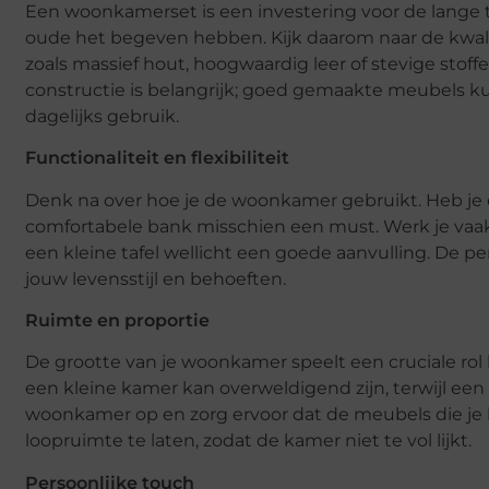
Een woonkamerset is een investering voor de lange t
oude het begeven hebben. Kijk daarom naar de kwali
zoals massief hout, hoogwaardig leer of stevige sto
constructie is belangrijk; goed gemaakte meubels k
dagelijks gebruik.
Functionaliteit en flexibiliteit
Denk na over hoe je de woonkamer gebruikt. Heb je e
comfortabele bank misschien een must. Werk je vaak 
een kleine tafel wellicht een goede aanvulling. De 
jouw levensstijl en behoeften.
Ruimte en proportie
De grootte van je woonkamer speelt een cruciale rol 
een kleine kamer kan overweldigend zijn, terwijl een t
woonkamer op en zorg ervoor dat de meubels die je k
loopruimte te laten, zodat de kamer niet te vol lijkt.
Persoonlijke touch