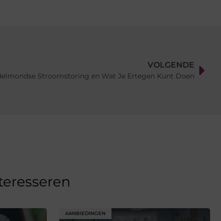
VOLGENDE
elmondse Stroomstoring en Wat Je Ertegen Kunt Doen
nteresseren
AANBIEDINGEN