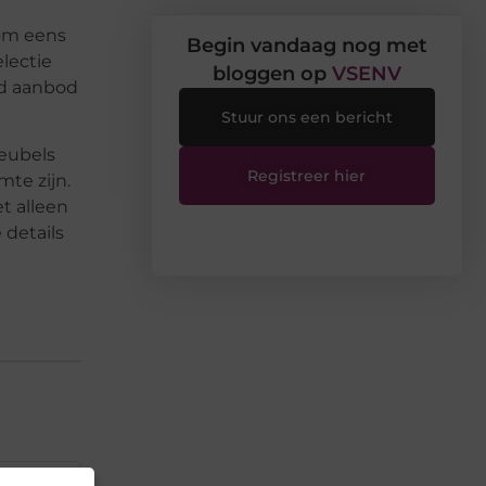
 om eens
Begin vandaag nog met
lectie
bloggen op
VSENV
rd aanbod
Stuur ons een bericht
meubels
Registreer hier
mte zijn.
t alleen
 details