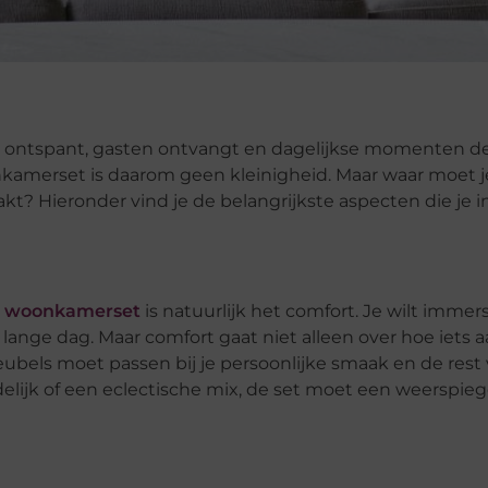
 je ontspant, gasten ontvangt en dagelijkse momenten d
nkamerset is daarom geen kleinigheid. Maar waar moet j
kt? Hieronder vind je de belangrijkste aspecten die je i
n
woonkamerset
is natuurlijk het comfort. Je wilt immer
ange dag. Maar comfort gaat niet alleen over hoe iets a
meubels moet passen bij je persoonlijke smaak en de rest 
delijk of een eclectische mix, de set moet een weerspiege