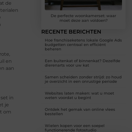
at de
terialen
De perfecte woonkamerset: waar
e
moet deze aan voldoen?
n
RECENTE BERICHTEN
Hoe franchiseketens lokale Google Ads
budgetten centraal en efficiënt
beheren
rote,
il en
Een buitenkat of binnenkat? Dezelfde
dierenarts voor uw kat
en aan
Samen scheiden zonder strijd: zo houd
je overzicht in een onrustige periode
Websites laten maken: wat u moet
set in
weten voordat u begint
t je
Ontdek het gemak van online vlees
et om
bestellen
Wielen kopen voor een soepel
functionerende fotostudio