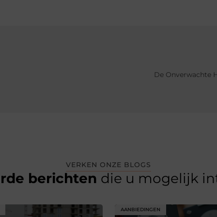
De Onverwachte H
VERKEN ONZE BLOGS
erde berichten
die u mogelijk i
AANBIEDINGEN