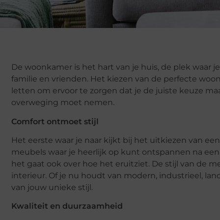
De woonkamer is het hart van je huis, de plek waar
familie en vrienden. Het kiezen van de perfecte woo
letten om ervoor te zorgen dat je de juiste keuze maa
overweging moet nemen.
Comfort ontmoet stijl
Het eerste waar je naar kijkt bij het uitkiezen van ee
meubels waar je heerlijk op kunt ontspannen na een l
het gaat ook over hoe het eruitziet. De stijl van de 
interieur. Of je nu houdt van modern, industrieel, lan
van jouw unieke stijl.
Kwaliteit en duurzaamheid