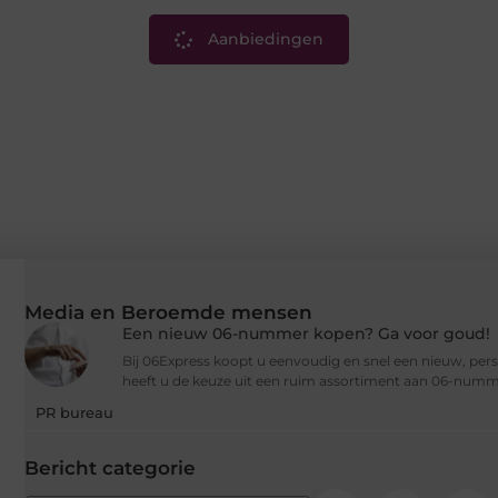
Aanbiedingen
Media en Beroemde mensen
Een nieuw 06-nummer kopen? Ga voor goud!
Bij 06Express koopt u eenvoudig en snel een nieuw, per
heeft u de keuze uit een ruim assortiment aan 06-numm
PR bureau
Bericht categorie