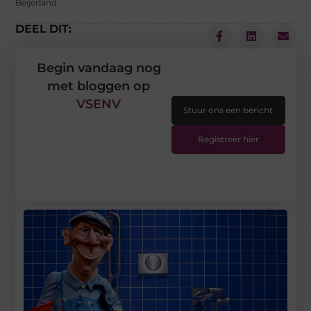
Beijerland
DEEL DIT:
Begin vandaag nog
met bloggen op
VSENV
Stuur ons een bericht
Registreer hier