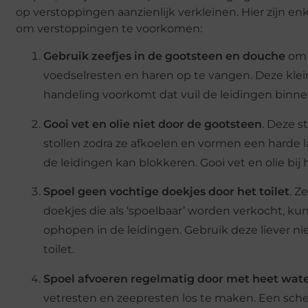
op verstoppingen aanzienlijk verkleinen. Hier zijn enk
om verstoppingen te voorkomen:
Gebruik zeefjes in de gootsteen en douche
om
voedselresten en haren op te vangen. Deze kle
handeling voorkomt dat vuil de leidingen binne
Gooi vet en olie niet door de gootsteen
. Deze s
stollen zodra ze afkoelen en vormen een harde l
de leidingen kan blokkeren. Gooi vet en olie bij h
Spoel geen vochtige doekjes door het toilet
. Ze
doekjes die als ‘spoelbaar’ worden verkocht, ku
ophopen in de leidingen. Gebruik deze liever nie
toilet.
Spoel afvoeren regelmatig door met heet wat
vetresten en zeepresten los te maken. Een sch