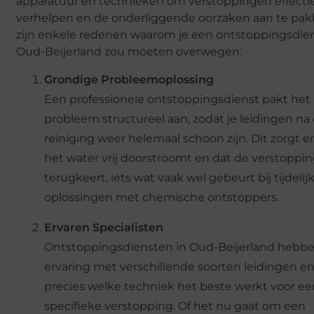
apparatuur en technieken om verstoppingen effectie
verhelpen en de onderliggende oorzaken aan te pak
zijn enkele redenen waarom je een ontstoppingsdien
Oud-Beijerland zou moeten overwegen:
Grondige Probleemoplossing
Een professionele ontstoppingsdienst pakt het
probleem structureel aan, zodat je leidingen na
reiniging weer helemaal schoon zijn. Dit zorgt e
het water vrij doorstroomt en dat de verstoppin
terugkeert, iets wat vaak wel gebeurt bij tijdelij
oplossingen met chemische ontstoppers.
Ervaren Specialisten
Ontstoppingsdiensten in Oud-Beijerland hebb
ervaring met verschillende soorten leidingen e
precies welke techniek het beste werkt voor e
specifieke verstopping. Of het nu gaat om een