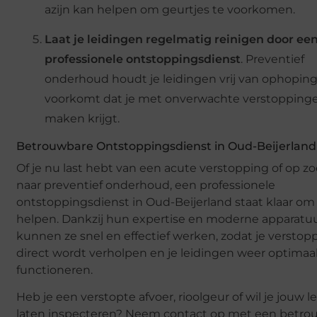
azijn kan helpen om geurtjes te voorkomen.
Laat je leidingen regelmatig reinigen door ee
professionele ontstoppingsdienst
. Preventief
onderhoud houdt je leidingen vrij van ophopin
voorkomt dat je met onverwachte verstopping
maken krijgt.
Betrouwbare Ontstoppingsdienst in Oud-Beijerland
Of je nu last hebt van een acute verstopping of op z
naar preventief onderhoud, een professionele
ontstoppingsdienst in Oud-Beijerland staat klaar om
helpen. Dankzij hun expertise en moderne apparatu
kunnen ze snel en effectief werken, zodat je verstop
direct wordt verholpen en je leidingen weer optimaa
functioneren.
Heb je een verstopte afvoer, rioolgeur of wil je jouw 
laten inspecteren? Neem contact op met een betro