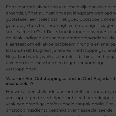
Een verstopte afvoer kan veel meer zijn dan alleen e
ergernis. Of het nu gaat om een langzaam weglope
gootsteen, een toilet dat niet goed doorspoelt, of ee
geur die je huis binnendringt, verstoppingen vrage
snelle actie. In Oud-Beijerland kunnen bewoners re
de deskundige hulp van een ontstoppingsdienst die
klaarstaat om elk afvoerprobleem grondig en snel op
lossen. In dit blog lees je hoe een ontstoppingsdiens
Beijerland werkt, welke voordelen dit biedt en hoe je
afvoeren kunt beschermen tegen toekomstige
verstoppingen.
Waarom Een Ontstoppingsdienst in Oud-Beijerland
inschakelen?
Hoewel er verschillende doe-het-zelf-methoden zijn
verstoppingen te verhelpen, hebben hardnekkige b
vaak een grondige, professionele aanpak nodig. Een
ontstoppingsdienst beschikt over gespecialiseerde