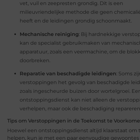
vet, vuil en zeepresten grondig. Dit is een
milieuvriendelijke methode die geen chemicali
heeft en de leidingen grondig schoonmaakt.
Mechanische reiniging
: Bij hardnekkige verst
kan de specialist gebruikmaken van mechanis
apparatuur, zoals een veermachine, om de blok
doorbreken.
Reparatie van beschadigde leidingen
: Soms zij
verstoppingen het gevolg van beschadigde leid
zoals ingescheurde buizen door wortelgroei. Ee
ontstoppingsdienst kan niet alleen de verstopp
verhelpen, maar ook de beschadiging repareren
Tips om Verstoppingen in de Toekomst te Voorkom
Hoewel een ontstoppingsdienst altijd klaarstaat om 
helpen, kun je met een paar eenvoudige gewoontes