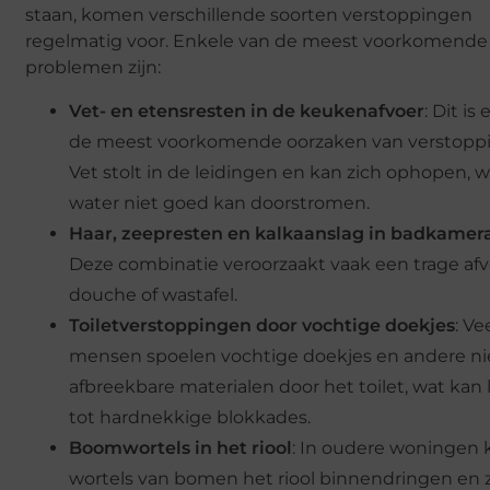
staan, komen verschillende soorten verstoppingen
regelmatig voor. Enkele van de meest voorkomende
problemen zijn:
Vet- en etensresten in de keukenafvoer
: Dit is
de meest voorkomende oorzaken van verstopp
Vet stolt in de leidingen en kan zich ophopen, 
water niet goed kan doorstromen.
Haar, zeepresten en kalkaanslag in badkamer
Deze combinatie veroorzaakt vaak een trage afv
douche of wastafel.
Toiletverstoppingen door vochtige doekjes
: Ve
mensen spoelen vochtige doekjes en andere ni
afbreekbare materialen door het toilet, wat kan 
tot hardnekkige blokkades.
Boomwortels in het riool
: In oudere woningen
wortels van bomen het riool binnendringen en