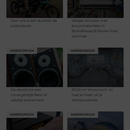
Voor wie is een duofiets de
Veiliger bouwen met
juiste keuze
bouwmaterialen in
Brandklasse B binnen folie
techniek
AANBIEDINGEN
AANBIEDINGEN
De sleutel tot een
6000 m² showroom: zo
onvergetelijk feest of
haal je meer uit je
zakelijk evenement
interieuradvies
AANBIEDINGEN
AANBIEDINGEN