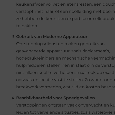
keukenafvoer vol vet en etensresten, een douc
verstopt met haar, of een rioolleiding met boom
ze hebben de kennis en expertise om elk prob
te pakken.
Gebruik van Moderne Apparatuur
Ontstoppingsdiensten maken gebruik van
geavanceerde apparatuur, zoals rioolcamera’s,
hogedrukreinigers en mechanische veermachin
hulpmiddelen stellen hen in staat om de verst
niet alleen snel te verhelpen, maar ook de exac
oorzaak en locatie vast te stellen. Zo wordt onn
breekwerk vermeden, wat tijd en kosten bespaa
Beschikbaarheid voor Spoedgevallen
Verstoppingen ontstaan vaak onverwacht en 
leiden tot vervelende situaties, zoals wateroverl