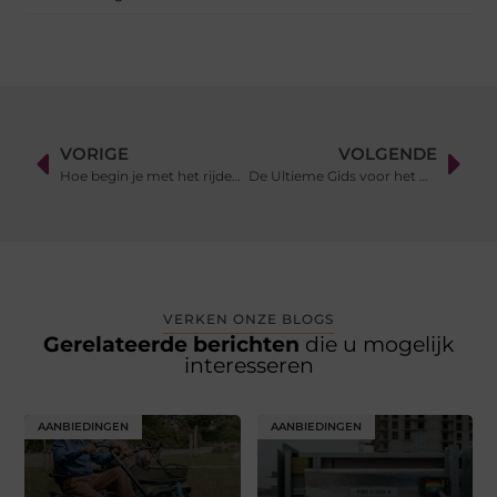
VORIGE
VOLGENDE
Hoe begin je met het rijden van een vrachtwagen zelfs zonder ervaring?
De Ultieme Gids voor het Kiezen van een Herenkapper in Apeldoorn
VERKEN ONZE BLOGS
Gerelateerde berichten
die u mogelijk
interesseren
AANBIEDINGEN
AANBIEDINGEN