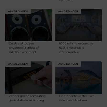
AANBIEDINGEN
AANBIEDINGEN
De sleutel tot een
6000 m² showroom: zo
onvergetelijk feest of
haal je meer uit je
zakelijk evenement
interieuradvies
AANBIEDINGEN
AANBIEDINGEN
Zonder goede aansluiting
De authentieke sfeer van
geen stabiele verbinding
Valencia ontdekken