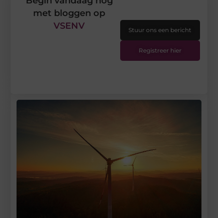
Begin vandaag nog
met bloggen op
VSENV
Stuur ons een bericht
Registreer hier