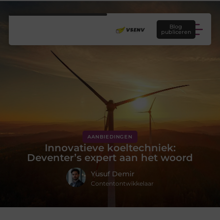
Blog
publiceren
AANBIEDINGEN
Innovatieve koeltechniek:
Deventer’s expert aan het woord
Yusuf Demir
Contentontwikkelaar