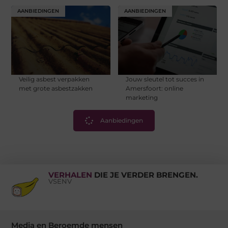
AANBIEDINGEN
AANBIEDINGEN
Veilig asbest verpakken
Jouw sleutel tot succes in
met grote asbestzakken
Amersfoort: online
marketing
Aanbiedingen
VERHALEN
DIE JE VERDER BRENGEN.
VSENV
Media en Beroemde mensen