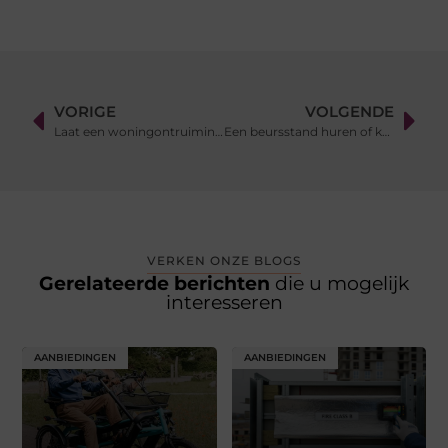
VORIGE
VOLGENDE
Laat een woningontruiming regelen door een professional
Een beursstand huren of kopen
VERKEN ONZE BLOGS
Gerelateerde berichten
die u mogelijk
interesseren
AANBIEDINGEN
AANBIEDINGEN