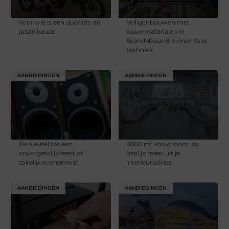
Voor wie is een duofiets de
Veiliger bouwen met
juiste keuze
bouwmaterialen in
Brandklasse B binnen folie
techniek
AANBIEDINGEN
AANBIEDINGEN
De sleutel tot een
6000 m² showroom: zo
onvergetelijk feest of
haal je meer uit je
zakelijk evenement
interieuradvies
AANBIEDINGEN
AANBIEDINGEN