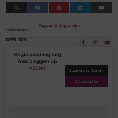
X
Facebook
Pinterest
LinkedIn
Email
(Twitter)
Tags en Categorieën:
Aanbiedingen
DEEL DIT:
Begin vandaag nog
met bloggen op
VSENV
Stuur ons een bericht
Registreer hier