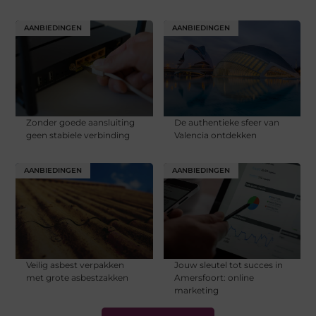
AANBIEDINGEN
AANBIEDINGEN
Zonder goede aansluiting
De authentieke sfeer van
geen stabiele verbinding
Valencia ontdekken
AANBIEDINGEN
AANBIEDINGEN
Veilig asbest verpakken
Jouw sleutel tot succes in
met grote asbestzakken
Amersfoort: online
marketing