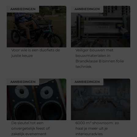
AANBIEDINGEN
AANBIEDINGEN
Voor wie is een duofiets de
Veiliger bouwen met
juiste keuze
bouwmaterialen in
Brandklasse B binnen folie
techniek
AANBIEDINGEN
AANBIEDINGEN
De sleutel tot een
6000 m² showroom: zo
onvergetelijk feest of
haal je meer uit je
zakelijk evenement
interieuradvies