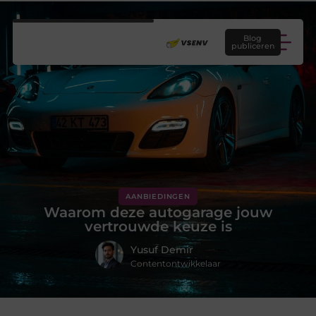
Blog
publiceren
AANBIEDINGEN
Waarom deze autogarage jouw
vertrouwde keuze is
Yusuf Demir
Contentontwikkelaar