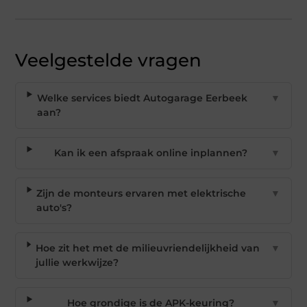
Veelgestelde vragen
Welke services biedt Autogarage Eerbeek
▼
aan?
Kan ik een afspraak online inplannen?
▼
Zijn de monteurs ervaren met elektrische
▼
auto's?
Hoe zit het met de milieuvriendelijkheid van
▼
jullie werkwijze?
Hoe grondige is de APK-keuring?
▼