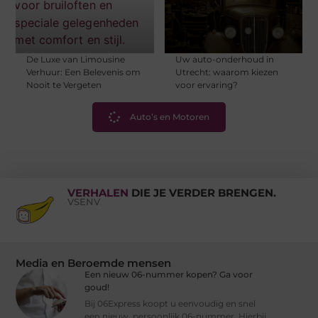
De Luxe van Limousine
Uw auto-onderhoud in
Verhuur: Een Belevenis om
Utrecht: waarom kiezen
Nooit te Vergeten
voor ervaring?
Auto’s en Motoren
VERHALEN
DIE JE VERDER BRENGEN.
VSENV
Media en Beroemde mensen
Een nieuw 06-nummer kopen? Ga voor
goud!
Bij 06Express koopt u eenvoudig en snel
een nieuw, persoonlijk 06-nummer. Hierbij