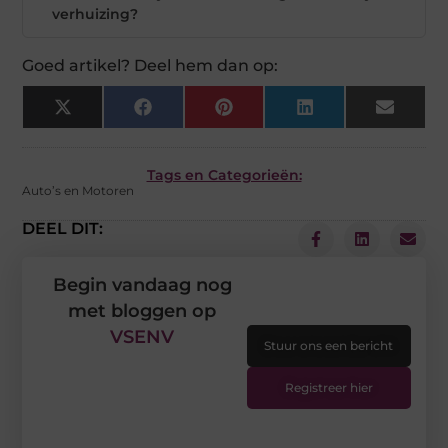
verhuizing?
Goed artikel? Deel hem dan op:
X
Facebook
Pinterest
LinkedIn
Email
(Twitter)
Tags en Categorieën:
Auto’s en Motoren
DEEL DIT:
Begin vandaag nog
met bloggen op
VSENV
Stuur ons een bericht
Registreer hier