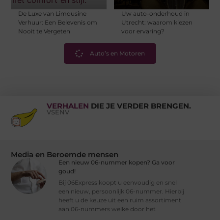
De Luxe van Limousine
Uw auto-onderhoud in
Verhuur: Een Belevenis om
Utrecht: waarom kiezen
Nooit te Vergeten
voor ervaring?
Auto’s en Motoren
VERHALEN
DIE JE VERDER BRENGEN.
VSENV
Media en Beroemde mensen
Een nieuw 06-nummer kopen? Ga voor
goud!
Bij 06Express koopt u eenvoudig en snel
een nieuw, persoonlijk 06-nummer. Hierbij
heeft u de keuze uit een ruim assortiment
aan 06-nummers welke door het