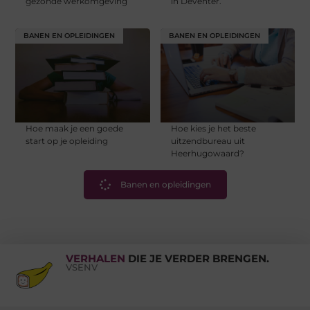
gezonde werkomgeving
in Deventer.
BANEN EN OPLEIDINGEN
BANEN EN OPLEIDINGEN
Hoe maak je een goede
Hoe kies je het beste
start op je opleiding
uitzendbureau uit
Heerhugowaard?
Banen en opleidingen
VERHALEN
DIE JE VERDER BRENGEN.
VSENV