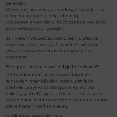
berekend.
We onderhandelen over nadelige clausules, zoals
een concurrentie- of relatiebeding.
We zorgen ervoor dat alles volgens de wet en in
jouw belang wordt geregeld.
Jan Pieter:
“We bieden niet alleen juridische
expertise, maar ook rust en zekerheid. Onze
gratis controle is een investering in jouw
toekomst.”
Een gratis controle: wat heb je te verliezen?
Veel werknemers aarzelen om hulp in te
schakelen, maar bij MijnOntslagjurist is de
controle van je vaststellingsovereenkomst
volledig gratis. Dit geeft je de kans om zeker te
weten dat je rechten worden beschermd, zonder
dat je kosten hoeft te maken.
Wil jij zeker weten dat jouw