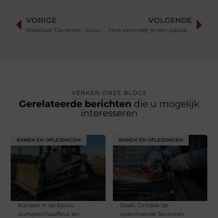
VORIGE
VOLGENDE
Makelaar Deventer: Jouw Partner bij het Financieren van een Huis
Hoe verander je een passie voor cultuur in een succesverhaal?
VERKEN ONZE BLOGS
Gerelateerde berichten
die u mogelijk
interesseren
BANEN EN OPLEIDINGEN
BANEN EN OPLEIDINGEN
Kansen in de bouw:
Beek: Ontdek de
dumperchauffeur en
opkomende Sectoren