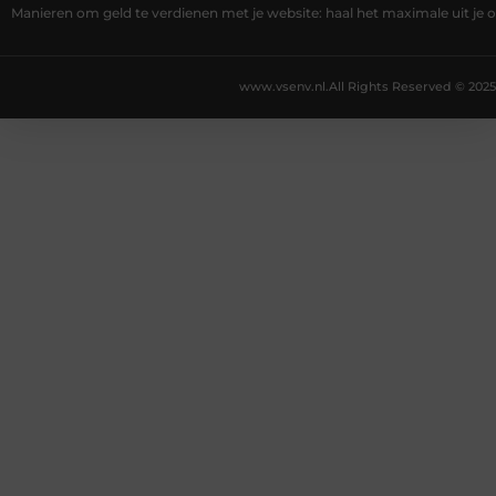
Manieren om geld te verdienen met je website: haal het maximale uit je o
www.vsenv.nl.
All Rights Reserved © 2025