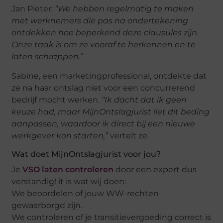
Jan Pieter:
“We hebben regelmatig te maken
met werknemers die pas na ondertekening
ontdekken hoe beperkend deze clausules zijn.
Onze taak is om ze vooraf te herkennen en te
laten schrappen.”
Sabine, een marketingprofessional, ontdekte dat
ze na haar ontslag niet voor een concurrerend
bedrijf mocht werken.
“Ik dacht dat ik geen
keuze had, maar MijnOntslagjurist liet dit beding
aanpassen, waardoor ik direct bij een nieuwe
werkgever kon starten,”
vertelt ze.
Wat doet MijnOntslagjurist voor jou?
Je
VSO laten controleren
door een expert dus
verstandig! it is wat wij doen:
We beoordelen of jouw WW-rechten
gewaarborgd zijn.
We controleren of je transitievergoeding correct is