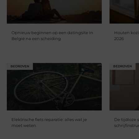
Opnieuw beginnen op een datingsite in
Houten kozi
België na een scheiding
2026
BEDRIJVEN
BEDRIJVEN
Elektrische fiets reparatie: alles wat je
De tijdloze
moet weten
schrijfinst