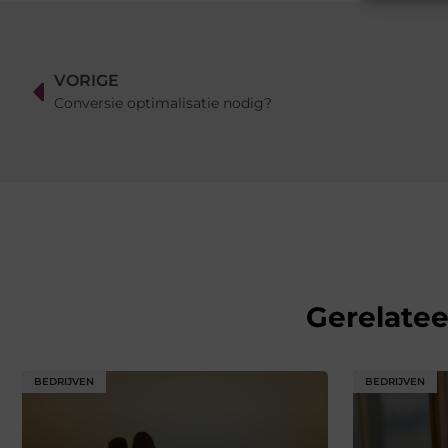
VORIGE
Conversie optimalisatie nodig?
Gerelate
BEDRIJVEN
BEDRIJVEN