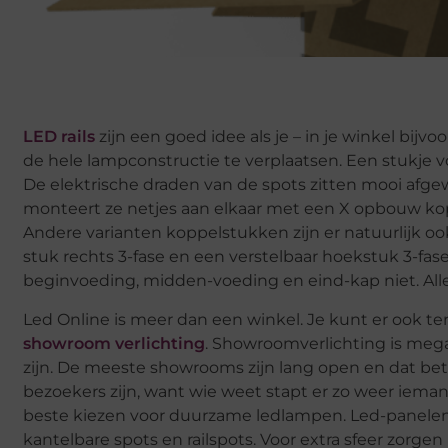
LED rails
zijn een goed idee als je – in je winkel bijv
de hele lampconstructie te verplaatsen. Een stukje v
De elektrische draden van de spots zitten mooi afgew
monteert ze netjes aan elkaar met een X opbouw kopp
Andere varianten koppelstukken zijn er natuurlijk ook
stuk rechts 3-fase en een verstelbaar hoekstuk 3-fas
beginvoeding, midden-voeding en eind-kap niet. Alle
Led Online is meer dan een winkel. Je kunt er ook te
showroom verlichting
. Showroomverlichting is mega
zijn. De meeste showrooms zijn lang open en dat bete
bezoekers zijn, want wie weet stapt er zo weer iem
beste kiezen voor duurzame ledlampen. Led-panelen
kantelbare spots en railspots. Voor extra sfeer zorgen