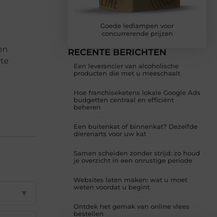
Goede ledlampen voor
concurrerende prijzen
en
RECENTE BERICHTEN
 te
Een leverancier van alcoholische
producten die met u meeschaalt
Hoe franchiseketens lokale Google Ads
budgetten centraal en efficiënt
beheren
Een buitenkat of binnenkat? Dezelfde
dierenarts voor uw kat
Samen scheiden zonder strijd: zo houd
je overzicht in een onrustige periode
Websites laten maken: wat u moet
weten voordat u begint
▼
Ontdek het gemak van online vlees
bestellen