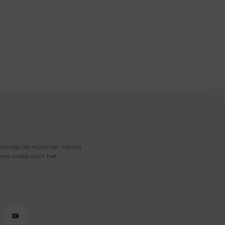
soonlijk 06-nummer. Hierbij
ers welke door het