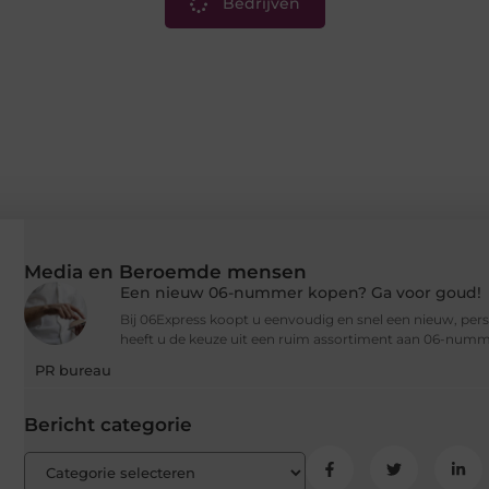
Bedrijven
Media en Beroemde mensen
Een nieuw 06-nummer kopen? Ga voor goud!
Bij 06Express koopt u eenvoudig en snel een nieuw, per
heeft u de keuze uit een ruim assortiment aan 06-numm
PR bureau
Bericht categorie