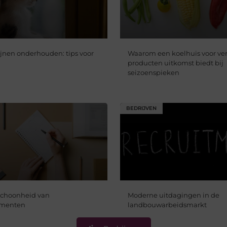
jnen onderhouden: tips voor
Waarom een koelhuis voor ve
producten uitkomst biedt bij
seizoenspieken
BEDRIJVEN
 schoonheid van
Moderne uitdagingen in de
rumenten
landbouwarbeidsmarkt