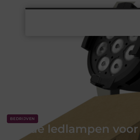
BEDRIJVEN
Goede ledlampen voor 