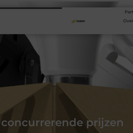
Par
Ove
concurrerende prijzen