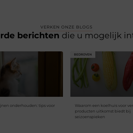
VERKEN ONZE BLOGS
erde berichten
die u mogelijk i
BEDRIJVEN
jnen onderhouden: tips voor
Waarom een koelhuis voor ve
producten uitkomst biedt bij
seizoenspieken