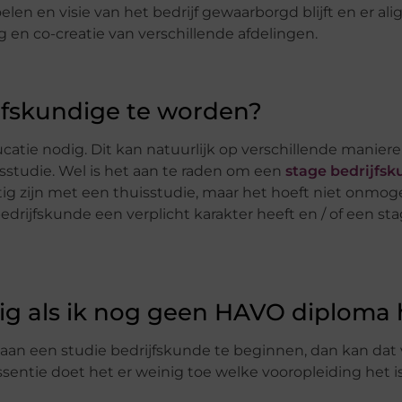
elen en visie van het bedrijf gewaarborgd blijft en er a
g en co-creatie van verschillende afdelingen.
jfskundige te worden?
tie nodig. Dit kan natuurlijk op verschillende maniere
sstudie. Wel is het aan te raden om een
stage bedrijfs
tig zijn met een thuisstudie, maar het hoeft niet onmoge
bedrijfskunde een verplicht karakter heeft en / of een sta
ig als ik nog geen HAVO diploma
m aan een studie bedrijfskunde te beginnen, dan kan dat 
entie doet het er weinig toe welke vooropleiding het is,