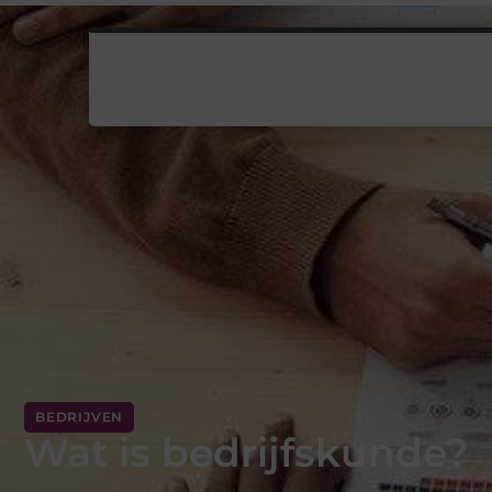
BEDRIJVEN
Wat is bedrijfskunde?