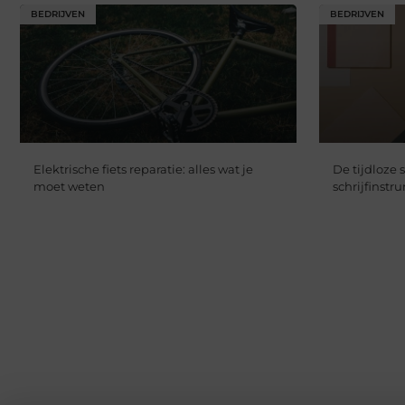
BEDRIJVEN
BEDRIJVEN
Elektrische fiets reparatie: alles wat je
De tijdloze
moet weten
schrijfinst