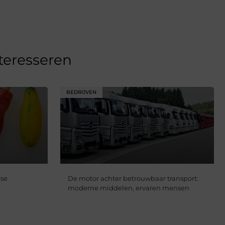
nteresseren
BEDRIJVEN
rse
De motor achter betrouwbaar transport:
moderne middelen, ervaren mensen