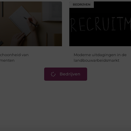
BEDRIJVEN
 schoonheid van
Moderne uitdagingen in de
rumenten
landbouwarbeidsmarkt
Bedrijven