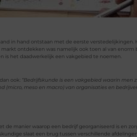
hand in hand ontstaan met de eerste verstedelijkingen. 
 markt ontdekken was namelijk ook toen al van enorm 
en is het daadwerkelijk een vakgebied te noemen.
 dan ook:
“Bedrijfskunde is een vakgebied waarin men z
(micro, meso en macro) van organisaties en bedrijven
t de manier waarop een bedrijf georganiseerd is en zor
jfskundige slaat een brug tussen verschillende afdelinge