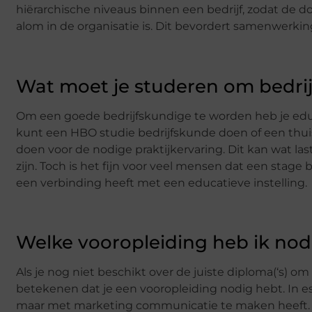
hiërarchische niveaus binnen een bedrijf, zodat de do
alom in de organisatie is. Dit bevordert samenwerkin
Wat moet je studeren om bedri
Om een goede bedrijfskundige te worden heb je educa
kunt een HBO studie bedrijfskunde doen of een thui
doen voor de nodige praktijkervaring. Dit kan wat las
zijn. Toch is het fijn voor veel mensen dat een stage 
een verbinding heeft met een educatieve instelling.
Welke vooropleiding heb ik nod
Als je nog niet beschikt over de juiste diploma(‘s) o
betekenen dat je een vooropleiding nodig hebt. In ess
maar met marketing communicatie te maken heeft.