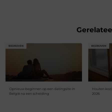
Gerelate
BEDRIJVEN
BEDRIJVEN
Opnieuw beginnen op een datingsite in
Houten kozi
België na een scheiding
2026