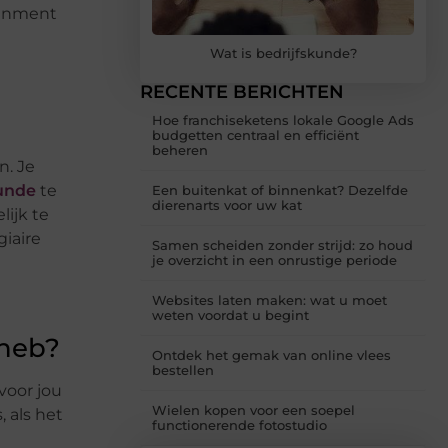
lignment
Wat is bedrijfskunde?
RECENTE BERICHTEN
Hoe franchiseketens lokale Google Ads
budgetten centraal en efficiënt
beheren
n. Je
kunde
te
Een buitenkat of binnenkat? Dezelfde
dierenarts voor uw kat
lijk te
giaire
Samen scheiden zonder strijd: zo houd
je overzicht in een onrustige periode
Websites laten maken: wat u moet
weten voordat u begint
 heb?
Ontdek het gemak van online vlees
bestellen
voor jou
Wielen kopen voor een soepel
 als het
functionerende fotostudio