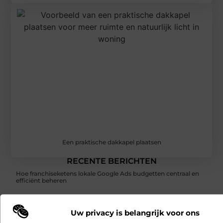
Een praktische dakkapel plaatsen
RECENTE BERICHTEN
Hoe franchiseketens lokale Google Ads budgetten centraal en
efficiënt beheren
Een buitenkat of binnenkat? Dezelfde dierenarts voor uw kat
Uw privacy is belangrijk voor ons
Samen scheiden zonder strijd: zo houd je overzicht in een