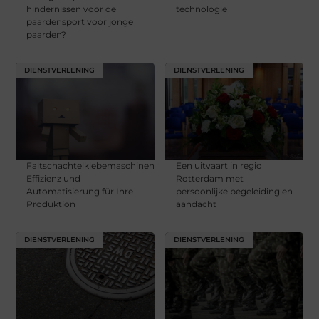
hindernissen voor de
technologie
paardensport voor jonge
paarden?
DIENSTVERLENING
DIENSTVERLENING
Faltschachtelklebemaschinen:
Een uitvaart in regio
Effizienz und
Rotterdam met
Automatisierung für Ihre
persoonlijke begeleiding en
Produktion
aandacht
DIENSTVERLENING
DIENSTVERLENING