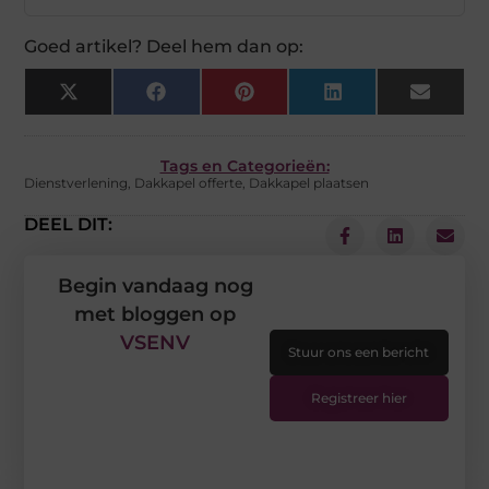
Goed artikel? Deel hem dan op:
X
Facebook
Pinterest
LinkedIn
Email
(Twitter)
Tags en Categorieën:
Dienstverlening
,
Dakkapel offerte
,
Dakkapel plaatsen
DEEL DIT:
Begin vandaag nog
met bloggen op
VSENV
Stuur ons een bericht
Registreer hier