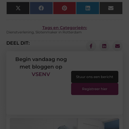
X
Facebook
Pinterest
LinkedIn
Email
(Twitter)
Tags en Categorieën:
Dienstverlening
,
Slotenmaker in Rotterdam
DEEL DIT:
Begin vandaag nog
met bloggen op
VSENV
Stuur ons een bericht
Registreer hier