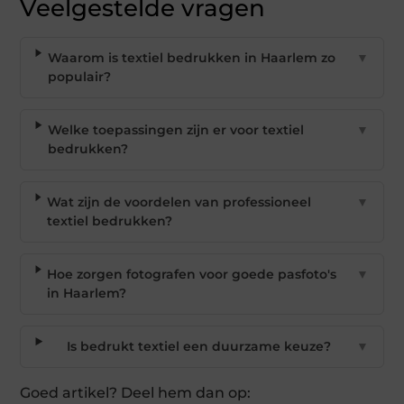
Veelgestelde vragen
Waarom is textiel bedrukken in Haarlem zo
▼
populair?
Welke toepassingen zijn er voor textiel
▼
bedrukken?
Wat zijn de voordelen van professioneel
▼
textiel bedrukken?
Hoe zorgen fotografen voor goede pasfoto's
▼
in Haarlem?
Is bedrukt textiel een duurzame keuze?
▼
Goed artikel? Deel hem dan op: