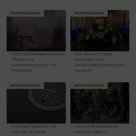
DIENSTVERLENING
DIENSTVERLENING
Faltschachtelklebemaschinen:
Een uitvaart in regio
Effizienz und
Rotterdam met
Automatisierung für Ihre
persoonlijke begeleiding en
Produktion
aandacht
DIENSTVERLENING
DIENSTVERLENING
Ontstoppingsbedrijf met
Hoe wordt bepaald hoe
oog voor grondige
sterk een leger is?