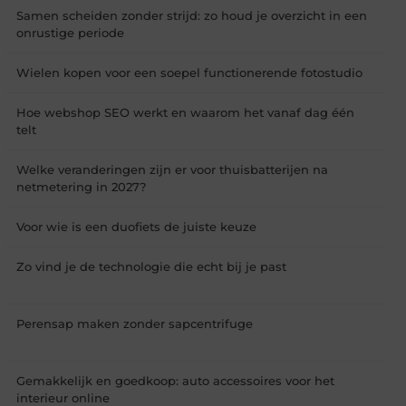
Samen scheiden zonder strijd: zo houd je overzicht in een
onrustige periode
Wielen kopen voor een soepel functionerende fotostudio
Hoe webshop SEO werkt en waarom het vanaf dag één
telt
Welke veranderingen zijn er voor thuisbatterijen na
netmetering in 2027?
Voor wie is een duofiets de juiste keuze
Zo vind je de technologie die echt bij je past
Perensap maken zonder sapcentrifuge
Gemakkelijk en goedkoop: auto accessoires voor het
interieur online