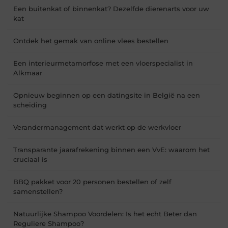
Een buitenkat of binnenkat? Dezelfde dierenarts voor uw
kat
Ontdek het gemak van online vlees bestellen
Een interieurmetamorfose met een vloerspecialist in
Alkmaar
Opnieuw beginnen op een datingsite in België na een
scheiding
Verandermanagement dat werkt op de werkvloer
Transparante jaarafrekening binnen een VvE: waarom het
cruciaal is
BBQ pakket voor 20 personen bestellen of zelf
samenstellen?
Natuurlijke Shampoo Voordelen: Is het echt Beter dan
Reguliere Shampoo?