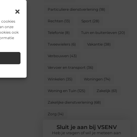
Particuliere dienstverlening
(18)
Rechten
(13)
Sport
(28)
n cookies
van onze
ookies ook
Telefonie
(8)
Tuin en buitenleven
(20)
formatie
Tweewielers
(6)
Vakantie
(38)
Verbouwen
(43)
Vervoer en transport
(36)
Winkelen
(35)
Woningen
(74)
Woning en Tuin
(125)
Zakelijk
(61)
Zakelijke dienstverlening
(68)
Zorg
(14)
Sluit je aan bij VSENV
Heb je vragen of wil je meteen aan