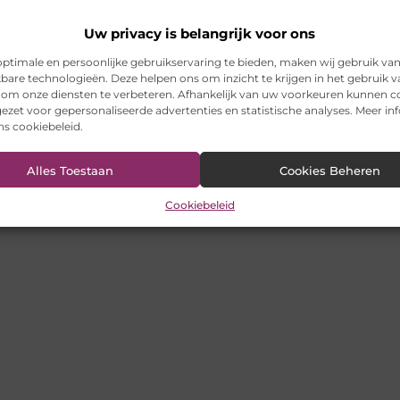
Uw privacy is belangrijk voor ons
ptimale en persoonlijke gebruikservaring te bieden, maken wij gebruik va
kbare technologieën. Deze helpen ons om inzicht te krijgen in het gebruik 
 om onze diensten te verbeteren. Afhankelijk van uw voorkeuren kunnen c
ezet voor gepersonaliseerde advertenties en statistische analyses. Meer in
ons cookiebeleid.
Alles Toestaan
Cookies Beheren
Cookiebeleid