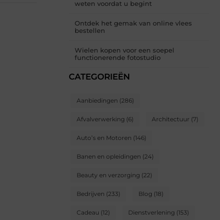
weten voordat u begint
Ontdek het gemak van online vlees
bestellen
Wielen kopen voor een soepel
functionerende fotostudio
CATEGORIEËN
Aanbiedingen
(286)
Afvalverwerking
(6)
Architectuur
(7)
Auto’s en Motoren
(146)
Banen en opleidingen
(24)
Beauty en verzorging
(22)
Bedrijven
(233)
Blog
(18)
Cadeau
(12)
Dienstverlening
(153)