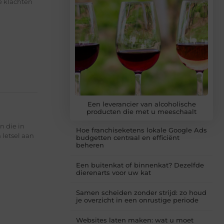
e klachten
Een leverancier van alcoholische
producten die met u meeschaalt
n die in
Hoe franchiseketens lokale Google Ads
 letsel aan
budgetten centraal en efficiënt
beheren
Een buitenkat of binnenkat? Dezelfde
dierenarts voor uw kat
Samen scheiden zonder strijd: zo houd
je overzicht in een onrustige periode
Websites laten maken: wat u moet