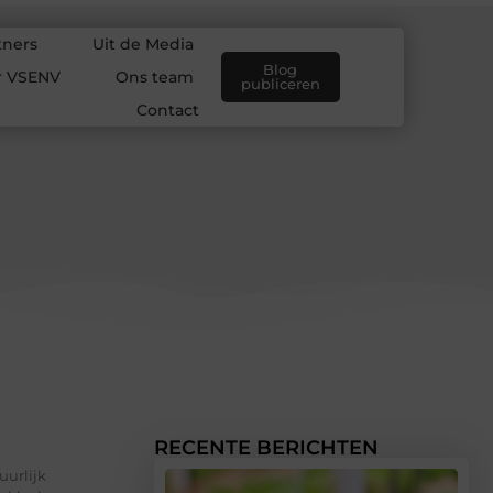
tners
Uit de Media
Blog
r VSENV
Ons team
publiceren
Contact
RECENTE BERICHTEN
uurlijk