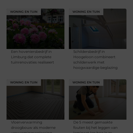
WONING EN TUIN
WONING EN TUIN
Een hoveniersbedrijf in
Schildersbedrijf in
Limburg dat complete
Hoogeloon combineert
tuinrenovaties realiseert
schilderwerk met
hoogwaardige beglazing
WONING EN TUIN
WONING EN TUIN
Vloerverwarming
De 5 meest gemaakte
droogbouw als moderne
fouten bij het leggen van
verwarmingsoplossing
laminaat (en hoe je ze