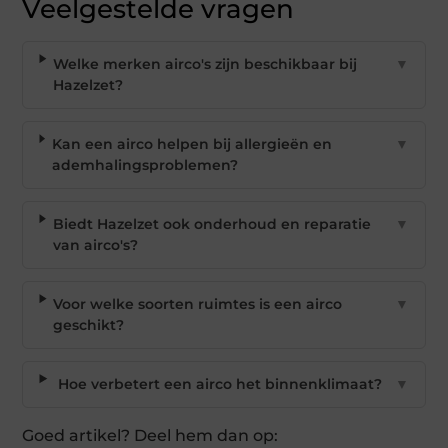
Veelgestelde vragen
Welke merken airco's zijn beschikbaar bij
▼
Hazelzet?
Kan een airco helpen bij allergieën en
▼
ademhalingsproblemen?
Biedt Hazelzet ook onderhoud en reparatie
▼
van airco's?
Voor welke soorten ruimtes is een airco
▼
geschikt?
Hoe verbetert een airco het binnenklimaat?
▼
Goed artikel? Deel hem dan op: