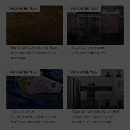
WONING EN TUIN
WONING EN TUIN
Een interieurmetamorfose
Koelkast en vriezer
met een vloerspecialist in
verhuizen doe je zo
Alkmaar
WONING EN TUIN
WONING EN TUIN
Transparante
Waarom een keukenwinkel
jaarafrekening binnen een
in Woerden het verschil
VvE: waarom het cruciaal
toont in vakmanschap
is