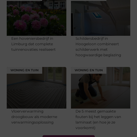
Een hoveniersbedrijf in
Schildersbedrijf in
Limburg dat complete
Hoogeloon combineert
tuinrenovaties realiseert
schilderwerk met
hoogwaardige beglazing
WONING EN TUIN
WONING EN TUIN
Vloerverwarming
De 5 meest gemaakte
droogbouw als moderne
fouten bij het leggen van
verwarmingsoplossing
laminaat (en hoe je ze
voorkomt)