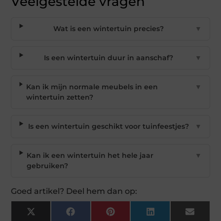
Veelgestelde vragen
Wat is een wintertuin precies?
▼
Is een wintertuin duur in aanschaf?
▼
Kan ik mijn normale meubels in een
▼
wintertuin zetten?
Is een wintertuin geschikt voor tuinfeestjes?
▼
Kan ik een wintertuin het hele jaar
▼
gebruiken?
Goed artikel? Deel hem dan op:
X
Facebook
Pinterest
LinkedIn
Email