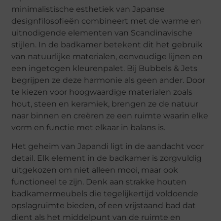
minimalistische esthetiek van Japanse
designfilosofieën combineert met de warme en
uitnodigende elementen van Scandinavische
stijlen. In de badkamer betekent dit het gebruik
van natuurlijke materialen, eenvoudige lijnen en
een ingetogen kleurenpalet. Bij Bubbels & Jets
begrijpen ze deze harmonie als geen ander. Door
te kiezen voor hoogwaardige materialen zoals
hout, steen en keramiek, brengen ze de natuur
naar binnen en creëren ze een ruimte waarin elke
vorm en functie met elkaar in balans is.
Het geheim van Japandi ligt in de aandacht voor
detail. Elk element in de badkamer is zorgvuldig
uitgekozen om niet alleen mooi, maar ook
functioneel te zijn. Denk aan strakke houten
badkamermeubels die tegelijkertijd voldoende
opslagruimte bieden, of een vrijstaand bad dat
dient als het middelpunt van de ruimte en