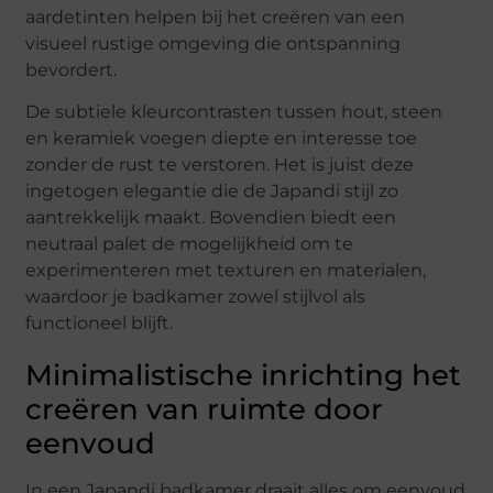
aardetinten helpen bij het creëren van een
visueel rustige omgeving die ontspanning
bevordert.
De subtiele kleurcontrasten tussen hout, steen
en keramiek voegen diepte en interesse toe
zonder de rust te verstoren. Het is juist deze
ingetogen elegantie die de Japandi stijl zo
aantrekkelijk maakt. Bovendien biedt een
neutraal palet de mogelijkheid om te
experimenteren met texturen en materialen,
waardoor je badkamer zowel stijlvol als
functioneel blijft.
Minimalistische inrichting het
creëren van ruimte door
eenvoud
In een Japandi badkamer draait alles om eenvoud