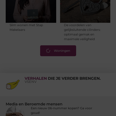
Slim wonen met Stap
De voordelen van
Makelaars
gelijksluitende cilinders:
optimaal gemak en
maximale veiligheid
Woningen
VERHALEN
DIE JE VERDER BRENGEN.
VSENV
Media en Beroemde mensen
Een nieuw 06-nummer kopen? Ga voor
goud!