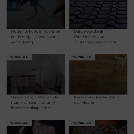
Huizen te koop in Rockanje
Dakdekkersbedrijf in
en de mogelijkheden voor
Doetinchem voor
verbouwing
duurzame dakrenovatie
WONINGEN
WONINGEN
Slaap als nooit tevoren: de
Kostenbewuste keuzes in
magie van een natuurlijk
pvc-vloeren
ingerichte slaapkamer
WONINGEN
WONINGEN