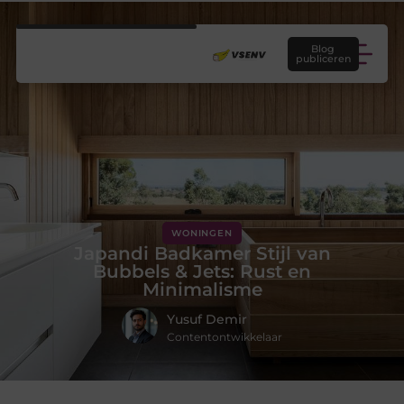
Blog
publiceren
WONINGEN
Japandi Badkamer Stijl van
Bubbels & Jets: Rust en
Minimalisme
Yusuf Demir
Contentontwikkelaar