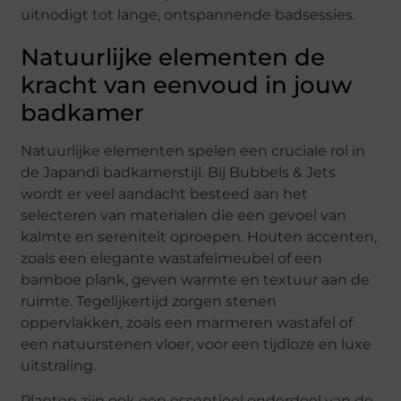
uitnodigt tot lange, ontspannende badsessies.
Natuurlijke elementen de
kracht van eenvoud in jouw
badkamer
Natuurlijke elementen spelen een cruciale rol in
de Japandi badkamerstijl. Bij Bubbels & Jets
wordt er veel aandacht besteed aan het
selecteren van materialen die een gevoel van
kalmte en sereniteit oproepen. Houten accenten,
zoals een elegante wastafelmeubel of een
bamboe plank, geven warmte en textuur aan de
ruimte. Tegelijkertijd zorgen stenen
oppervlakken, zoals een marmeren wastafel of
een natuurstenen vloer, voor een tijdloze en luxe
uitstraling.
Planten zijn ook een essentieel onderdeel van de