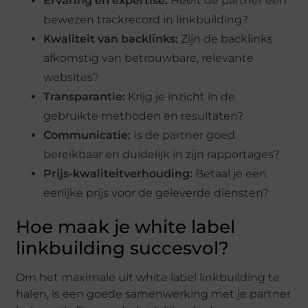
Ervaring en expertise:
Heeft de partner een
bewezen trackrecord in linkbuilding?
Kwaliteit van backlinks:
Zijn de backlinks
afkomstig van betrouwbare, relevante
websites?
Transparantie:
Krijg je inzicht in de
gebruikte methoden en resultaten?
Communicatie:
Is de partner goed
bereikbaar en duidelijk in zijn rapportages?
Prijs-kwaliteitverhouding:
Betaal je een
eerlijke prijs voor de geleverde diensten?
Hoe maak je white label
linkbuilding succesvol?
Om het maximale uit white label linkbuilding te
halen, is een goede samenwerking met je partner