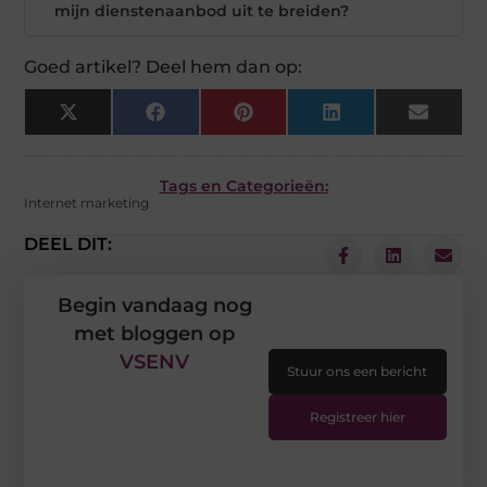
mijn dienstenaanbod uit te breiden?
Goed artikel? Deel hem dan op:
X
Facebook
Pinterest
LinkedIn
Email
(Twitter)
Tags en Categorieën:
Internet marketing
DEEL DIT:
Begin vandaag nog
met bloggen op
VSENV
Stuur ons een bericht
Registreer hier