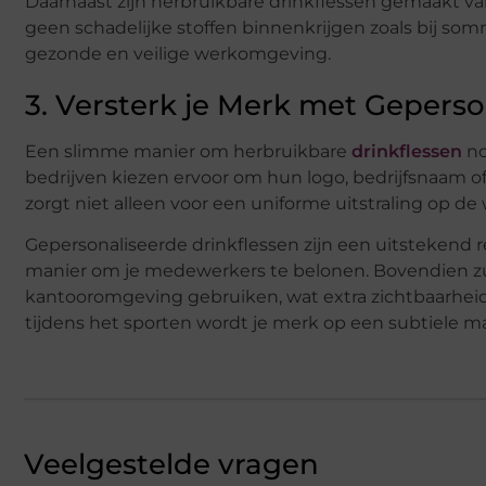
Daarnaast zijn herbruikbare drinkflessen gemaakt va
geen schadelijke stoffen binnenkrijgen zoals bij som
gezonde en veilige werkomgeving.
3. Versterk je Merk met Geperso
Een slimme manier om herbruikbare
drinkflessen
no
bedrijven kiezen ervoor om hun logo, bedrijfsnaam of
zorgt niet alleen voor een uniforme uitstraling op de 
Gepersonaliseerde drinkflessen zijn een uitstekend 
manier om je medewerkers te belonen. Bovendien zu
kantooromgeving gebruiken, wat extra zichtbaarheid 
tijdens het sporten wordt je merk op een subtiele m
Veelgestelde vragen