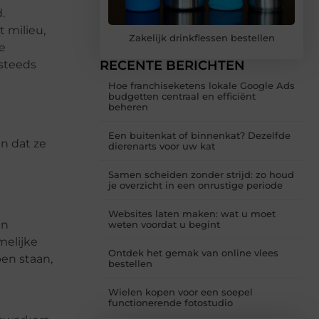
.
 milieu,
Zakelijk drinkflessen bestellen
e
 steeds
RECENTE BERICHTEN
Hoe franchiseketens lokale Google Ads
budgetten centraal en efficiënt
beheren
Een buitenkat of binnenkat? Dezelfde
n dat ze
dierenarts voor uw kat
Samen scheiden zonder strijd: zo houd
je overzicht in een onrustige periode
Websites laten maken: wat u moet
en
weten voordat u begint
melijke
Ontdek het gemak van online vlees
en staan,
bestellen
Wielen kopen voor een soepel
functionerende fotostudio