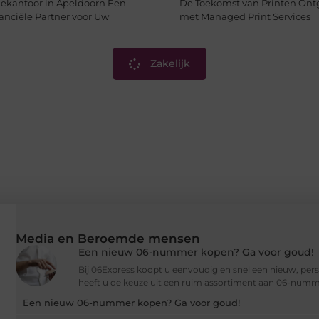
iekantoor in Apeldoorn Een
De Toekomst van Printen Ont
nanciële Partner voor Uw
met Managed Print Services
Zakelijk
Media en Beroemde mensen
Een nieuw 06-nummer kopen? Ga voor goud!
Bij 06Express koopt u eenvoudig en snel een nieuw, per
heeft u de keuze uit een ruim assortiment aan 06-numm
Een nieuw 06-nummer kopen? Ga voor goud!