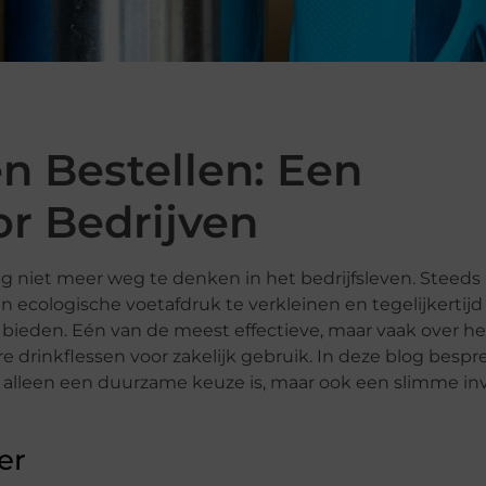
en Bestellen: Een
r Bedrijven
 niet meer weg te denken in het bedrijfsleven. Steeds
 ecologische voetafdruk te verkleinen en tegelijkertij
eden. Eén van de meest effectieve, maar vaak over he
re drinkflessen voor zakelijk gebruik. In deze blog besp
 alleen een duurzame keuze is, maar ook een slimme in
er