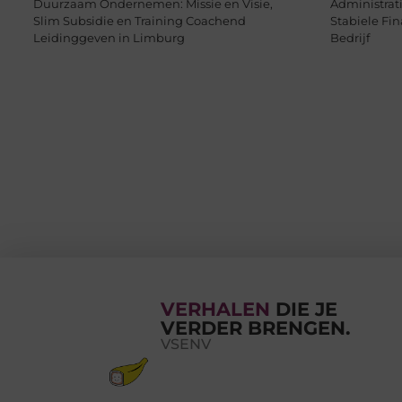
Duurzaam Ondernemen: Missie en Visie,
Administrat
Slim Subsidie en Training Coachend
Stabiele Fi
Leidinggeven in Limburg
Bedrijf
VERHALEN
DIE JE
VERDER BRENGEN.
VSENV