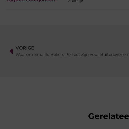
Zakelijk
VORIGE
Waarom Emaille Bekers Perfect Zijn voor Buitenevene
Gerelate