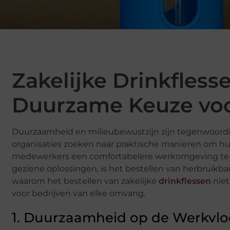
Zakelijke Drinkfless
Duurzame Keuze voo
Duurzaamheid en milieubewustzijn zijn tegenwoordig
organisaties zoeken naar praktische manieren om hun
medewerkers een comfortabelere werkomgeving te bi
geziene oplossingen, is het bestellen van herbruikba
waarom het bestellen van zakelijke
drinkflessen
niet
voor bedrijven van elke omvang.
1. Duurzaamheid op de Werkvlo