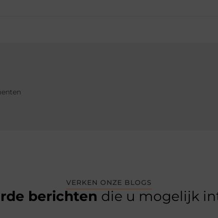
menten
VERKEN ONZE BLOGS
erde berichten
die u mogelijk i