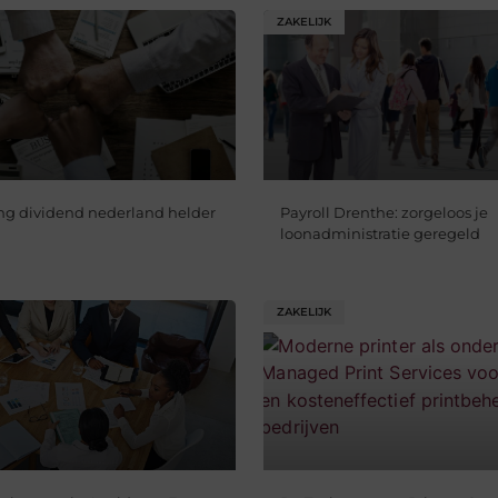
ZAKELIJK
ng dividend nederland helder
Payroll Drenthe: zorgeloos je
loonadministratie geregeld
ZAKELIJK