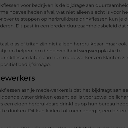
kflessen voor bedrijven is de bijdrage aan duurzaamheid
 hoeveelheden afval, wat niet alleen slecht is voor het
over te stappen op herbruikbare drinkflessen kun je d
inderen. Dit past in een breder duurzaamheidsbeleid dat
al, glas of tritan zijn niet alleen herbruikbaar, maar ook
otje en helpen om de hoeveelheid wegwerpplastic te
 drinkflessen laten aan hun medewerkers en klanten zie
ositief bedrijfsimago.
dewerkers
kflessen aan je medewerkers is dat het bijdraagt aan e
doende water drinken essentieel is voor zowel de licha
s een eigen herbruikbare drinkfles op hun bureau hebb
te drinken. Dit kan leiden tot meer energie, een betere