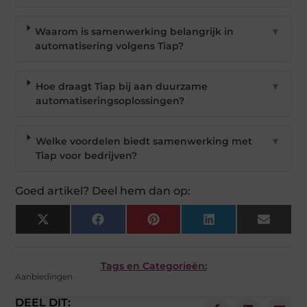
Waarom is samenwerking belangrijk in
▼
automatisering volgens Tiap?
Hoe draagt Tiap bij aan duurzame
▼
automatiseringsoplossingen?
Welke voordelen biedt samenwerking met
▼
Tiap voor bedrijven?
Goed artikel? Deel hem dan op:
X
Facebook
Pinterest
LinkedIn
Email
(Twitter)
Tags en Categorieën:
Aanbiedingen
DEEL DIT: