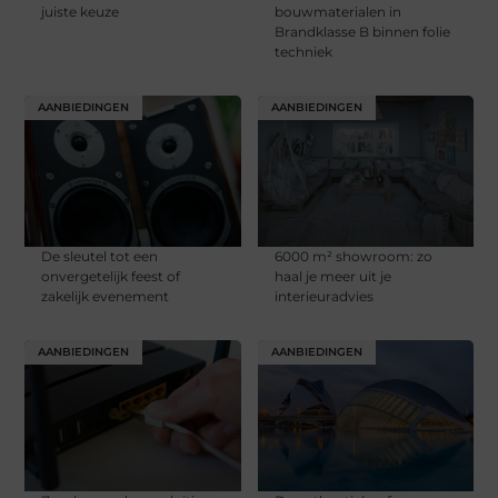
juiste keuze
bouwmaterialen in
Brandklasse B binnen folie
techniek
AANBIEDINGEN
AANBIEDINGEN
De sleutel tot een
6000 m² showroom: zo
onvergetelijk feest of
haal je meer uit je
zakelijk evenement
interieuradvies
AANBIEDINGEN
AANBIEDINGEN