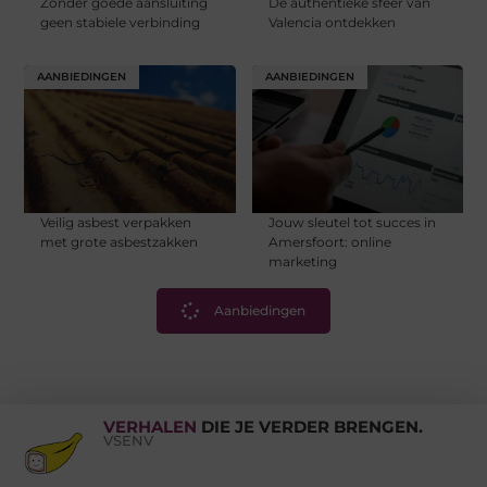
Zonder goede aansluiting
De authentieke sfeer van
geen stabiele verbinding
Valencia ontdekken
AANBIEDINGEN
AANBIEDINGEN
Veilig asbest verpakken
Jouw sleutel tot succes in
met grote asbestzakken
Amersfoort: online
marketing
Aanbiedingen
VERHALEN
DIE JE VERDER BRENGEN.
VSENV