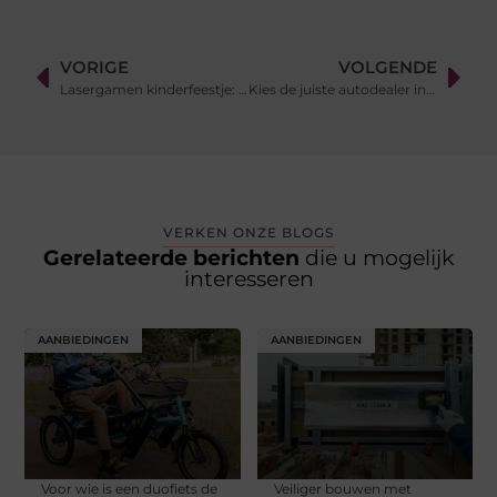
VORIGE
VOLGENDE
Lasergamen kinderfeestje: de ultieme avonturendag
Kies de juiste autodealer in Kampen
VERKEN ONZE BLOGS
Gerelateerde berichten
die u mogelijk
interesseren
AANBIEDINGEN
AANBIEDINGEN
Voor wie is een duofiets de
Veiliger bouwen met