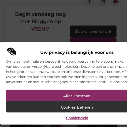
Begin vandaag nog
met bloggen op
VSENV
Stuur ons een bericht
Registreer hier
Uw privacy is belangrijk voor ons
Om u een optimale en persoonlijke gebruikservaring te bieden, maken 
van cookies en vergelijkbare technologieën. Deze helpen ons om inzicht
in het gebruik van onze website en om onze diensten te verbeteren. Afh
uw voorkeuren kunnen cookies ook worden ingezet voor gepersonalis
advertenties en statistische analyses. Meer informatie leest u in ons coo
Alles Toestaan
Cookies Beheren
Cookiebeleid