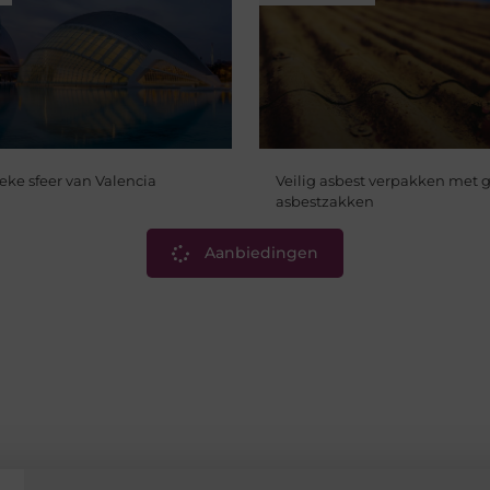
eke sfeer van Valencia
Veilig asbest verpakken met g
asbestzakken
Aanbiedingen