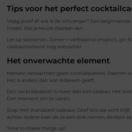
Tips voor het perfect cocktailc
Vraag jezelf af: wie is de ontvanger? Een beginnende 
maakt. Pas je keuze daaraan aan.
Let op seizoenen. Zomer = verfrissend (mojito’s, gin fi
cadeaumoment nog relevanter.
Het onverwachte element
Mensen verwachten geen cocktailpakket. Daarom werkt
Het is anders dan wat iedereen geeft.
Een cocktailpakket is meer dan een cadeau. Het is 
Een moment om te vieren.
Stop met standaard cadeaus. Geef iets dat echt blijf
achter. Iedere keer als ze een slok nemen, denken ze 
Time to shake things up!