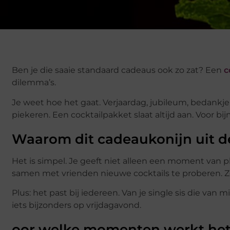
Ben je die saaie standaard cadeaus ook zo zat? Een
c
dilemma’s.
Je weet hoe het gaat. Verjaardag, jubileum, bedankje 
piekeren. Een cocktailpakket slaat altijd aan. Voor bij
Waarom dit cadeaukonijn uit d
Het is simpel. Je geeft niet alleen een moment van ple
samen met vrienden nieuwe cocktails te proberen. Z
Plus: het past bij iedereen. Van je single sis die va
iets bijzonders op vrijdagavond.
oor welke momenten werkt het