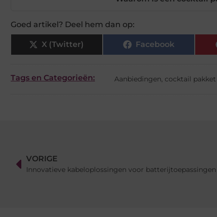
Goed artikel? Deel hem dan op:
X (Twitter)
Facebook
Tags en Categorieën:
Aanbiedingen
,
cocktail pakke
VORIGE
Innovatieve kabeloplossingen voor batterijtoepassingen