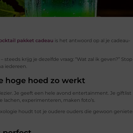
ocktail pakket cadeau
is het antwoord op al je cadeau-
– steeds krijg je dezelfde vraag: “Wat zal ik geven?” Sto
na iedereen.
e hoge hoed zo werkt
zier. Je geeft een hele avond entertainment. Je giftlist 
e lachen, experimenteren, maken foto’s.
n mixologie houdt tot je oudere ouders die gewoon geniet
 perfect