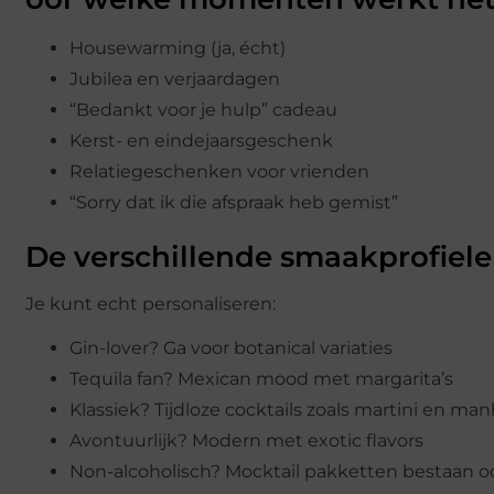
Housewarming (ja, écht)
Jubilea en verjaardagen
“Bedankt voor je hulp” cadeau
Kerst- en eindejaarsgeschenk
Relatiegeschenken voor vrienden
“Sorry dat ik die afspraak heb gemist”
De verschillende smaakprofiel
Je kunt echt personaliseren:
Gin-lover? Ga voor botanical variaties
Tequila fan? Mexican mood met margarita’s
Klassiek? Tijdloze cocktails zoals martini en ma
Avontuurlijk? Modern met exotic flavors
Non-alcoholisch? Mocktail pakketten bestaan o