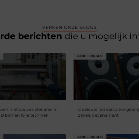
VERKEN ONZE BLOGS
erde berichten
die u mogelijk i
AANBIEDINGEN
uwen met bouwmaterialen in
De sleutel tot een onvergetelij
 B binnen folie techniek
zakelijk evenement
AANBIEDINGEN