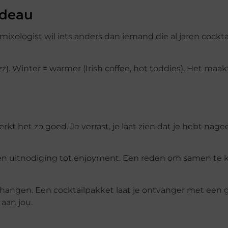
adeau
mixologist wil iets anders dan iemand die al jaren cockta
zz). Winter = warmer (Irish coffee, hot toddies). Het maak
 het zo goed. Je verrast, je laat zien dat je hebt nage
een uitnodiging tot enjoyment. Een reden om samen te
t hangen. Een cocktailpakket laat je ontvanger met een 
aan jou.