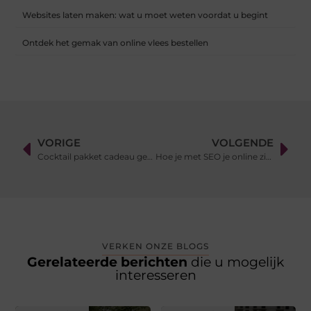
Websites laten maken: wat u moet weten voordat u begint
Ontdek het gemak van online vlees bestellen
VORIGE
VOLGENDE
Cocktail pakket cadeau geven?
Hoe je met SEO je online zichtbaarheid in Weert kunt vergroten
VERKEN ONZE BLOGS
Gerelateerde berichten
die u mogelijk
interesseren