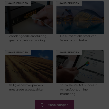
AANBIEDINGEN
AANBIEDINGEN
Zonder goede aansluiting
De authentieke sfeer van
geen stabiele verbinding
Valencia ontdekken
AANBIEDINGEN
AANBIEDINGEN
Veilig asbest verpakken
Jouw sleutel tot succes in
met grote asbestzakken
Amersfoort: online
marketing
Aanbiedingen