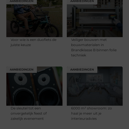
AANBIEDINGEN
AANBIEDINGEN
Voor wie is een duofiets de
Veiliger bouwen met
juiste keuze
bouwmaterialen in
Brandklasse B binnen folie
techniek
AANBIEDINGEN
AANBIEDINGEN
De sleutel tot een
6000 m² showroom: zo
onvergetelijk feest of
haal je meer uit je
zakelijk evenement
interieuradvies