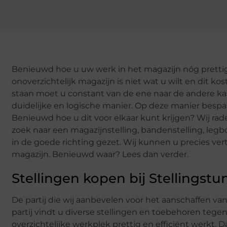
Benieuwd hoe u uw werk in het magazijn nóg prettig
onoverzichtelijk magazijn is niet wat u wilt en dit ko
staan moet u constant van de ene naar de andere kan
duidelijke en logische manier. Op deze manier bespaa
Benieuwd hoe u dit voor elkaar kunt krijgen? Wij ra
zoek naar een magazijnstelling, bandenstelling, legbo
in de goede richting gezet. Wij kunnen u precies ver
magazijn. Benieuwd waar? Lees dan verder.
Stellingen kopen bij Stellingstu
De partij die wij aanbevelen voor het aanschaffen van 
partij vindt u diverse stellingen en toebehoren tegen
overzichtelijke werkplek prettig en efficiënt werkt.