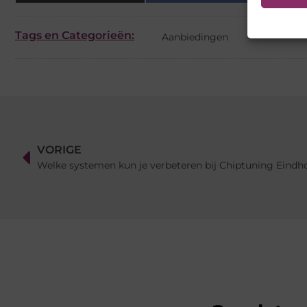
Tags en Categorieën:
Aanbiedingen
VORIGE
Welke systemen kun je verbeteren bij Chiptuning Eindh