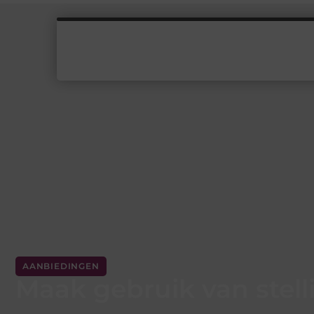
AANBIEDINGEN
Maak gebruik van stel