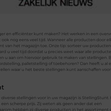
er en efficiënter kunt maken? Het werken in een overvo
st ook nog eens veel tijd. Wanneer alle producten door el
t van het magazijn toe. Onze tip: sorteer uw producte
rd u veel tijd doordat u precies weet waar alle producte
den u aan om hiervoor gebruik te maken van stellingen. 
rdstelling, palletstelling of toebehoren? Dan heeft u al 
tellen waar u het beste stellingen kunt aanschaffen voo
nt
diverse stellingen voor in uw magazijn is StellingStunt. 
 een scherpe prijs. Zij weten als geen ander dat een
 Daarom hebben zij diverse producten in het assortiment 