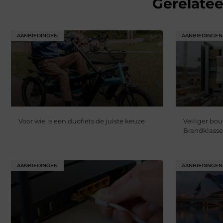
Gerelate
AANBIEDINGEN
AANBIEDINGEN
Voor wie is een duofiets de juiste keuze
Veiliger bo
Brandklasse
AANBIEDINGEN
AANBIEDINGEN