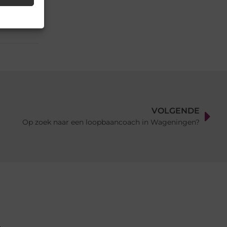
VOLGENDE
Op zoek naar een loopbaancoach in Wageningen?