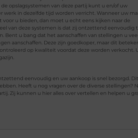
t de opslagsystemen van deze partij kunt u en/of uw
 werk in dezelfde tijd worden verricht. Wanneer uw ma
mst voor u bieden, dan moet u echt eens kijken naar de
deel van deze systemen is dat zij ontzettend eenvoudig 
. Bent u bang dat het aanschaffen van stellingen u veel
ingen aanschaffen. Deze zijn goedkoper, maar dit beteke
econtroleerd op kwaliteit voordat deze worden verkocht. 
azijn.
ntzettend eenvoudig en uw aankoop is snel bezorgd. Di
 hebben. Heeft u nog vragen over de diverse stellingen?
ij. Zij kunnen u hier alles over vertellen en helpen u gr