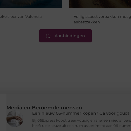
eke sfeer van Valencia
Veilig asbest verpakken met g
asbestzakken
Aanbiedingen
Media en Beroemde mensen
Een nieuw 06-nummer kopen? Ga voor goud!
Bij 06Express koopt u eenvoudig en snel een nieuw, per
heeft u de keuze uit een ruim assortiment aan 06-numm