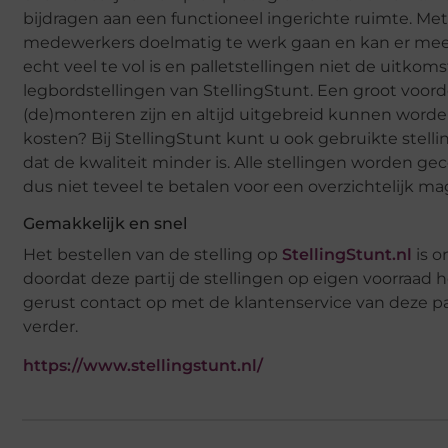
bijdragen aan een functioneel ingerichte ruimte. Me
medewerkers doelmatig te werk gaan en kan er meer
echt veel te vol is en palletstellingen niet de uitko
legbordstellingen van StellingStunt. Een groot voor
(de)monteren zijn en altijd uitgebreid kunnen worden
kosten? Bij StellingStunt kunt u ook gebruikte stell
dat de kwaliteit minder is. Alle stellingen worden g
dus niet teveel te betalen voor een overzichtelijk mag
Gemakkelijk en snel
Het bestellen van de stelling op
StellingStunt.nl
is o
doordat deze partij de stellingen op eigen voorraad
gerust contact op met de klantenservice van deze part
verder.
https://www.stellingstunt.nl/