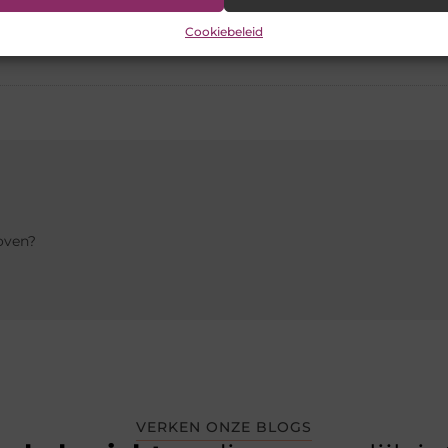
Cookiebeleid
oven?
VERKEN ONZE BLOGS