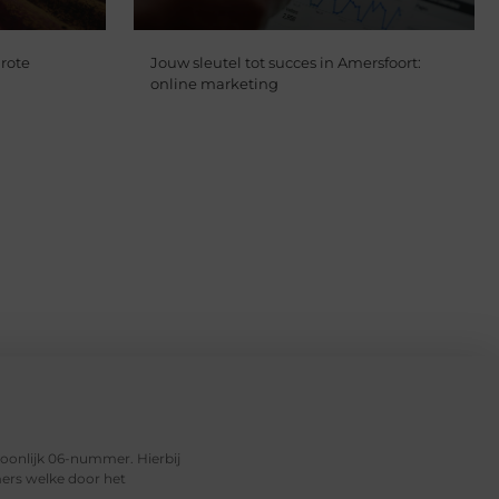
rote
Jouw sleutel tot succes in Amersfoort:
online marketing
soonlijk 06-nummer. Hierbij
ers welke door het