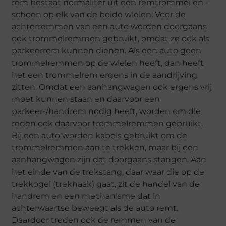
rem bestaat normaliter uit een remtrommel en -
schoen op elk van de beide wielen. Voor de
achterremmen van een auto worden doorgaans
ook trommelremmen gebruikt, omdat ze ook als
parkeerrem kunnen dienen. Als een auto geen
trommelremmen op de wielen heeft, dan heeft
het een trommelrem ergens in de aandrijving
zitten. Omdat een aanhangwagen ook ergens vrij
moet kunnen staan en daarvoor een
parkeer-/handrem nodig heeft, worden om die
reden ook daarvoor trommelremmen gebruikt.
Bij een auto worden kabels gebruikt om de
trommelremmen aan te trekken, maar bij een
aanhangwagen zijn dat doorgaans stangen. Aan
het einde van de trekstang, daar waar die op de
trekkogel (trekhaak) gaat, zit de handel van de
handrem en een mechanisme dat in
achterwaartse beweegt als de auto remt.
Daardoor treden ook de remmen van de