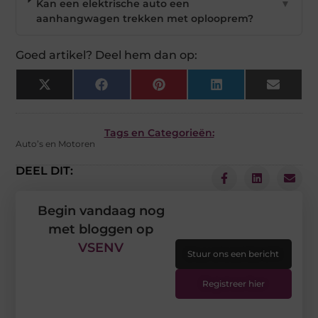
Kan een elektrische auto een
▼
aanhangwagen trekken met oplooprem?
Goed artikel? Deel hem dan op:
X
Facebook
Pinterest
LinkedIn
Email
(Twitter)
Tags en Categorieën:
Auto’s en Motoren
DEEL DIT:
Begin vandaag nog
met bloggen op
VSENV
Stuur ons een bericht
Registreer hier