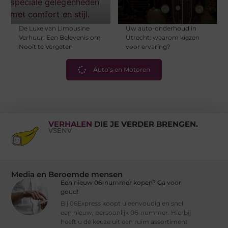
De Luxe van Limousine
Uw auto-onderhoud in
Verhuur: Een Belevenis om
Utrecht: waarom kiezen
Nooit te Vergeten
voor ervaring?
Auto’s en Motoren
VERHALEN
DIE JE VERDER BRENGEN.
VSENV
Media en Beroemde mensen
Een nieuw 06-nummer kopen? Ga voor
goud!
Bij 06Express koopt u eenvoudig en snel
een nieuw, persoonlijk 06-nummer. Hierbij
heeft u de keuze uit een ruim assortiment