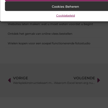
Een buitenkat of binnenkat? Dezelfde dierenarts voor uw kat
Cookies Beheren
Samen scheiden zonder strijd: zo houd je overzicht in een
onrustige periode
Cookiebeleid
Websites laten maken: wat u moet weten voordat u begint
Ontdek het gemak van online vlees bestellen
Wielen kopen voor een soepel functionerende fotostudio
VORIGE
VOLGENDE
Werkplekinstructiekaart maken: Waar begin je?
Waarom Excel leren erg nuttig is