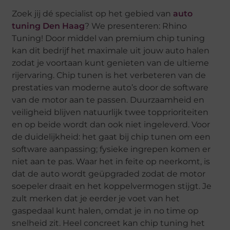
Zoek jij dé specialist op het gebied van
auto
tuning Den Haag
? We presenteren: Rhino
Tuning! Door middel van premium chip tuning
kan dit bedrijf het maximale uit jouw auto halen
zodat je voortaan kunt genieten van de ultieme
rijervaring. Chip tunen is het verbeteren van de
prestaties van moderne auto’s door de software
van de motor aan te passen. Duurzaamheid en
veiligheid blijven natuurlijk twee topprioriteiten
en op beide wordt dan ook niet ingeleverd. Voor
de duidelijkheid: het gaat bij chip tunen om een
software aanpassing; fysieke ingrepen komen er
niet aan te pas. Waar het in feite op neerkomt, is
dat de auto wordt geüpgraded zodat de motor
soepeler draait en het koppelvermogen stijgt. Je
zult merken dat je eerder je voet van het
gaspedaal kunt halen, omdat je in no time op
snelheid zit. Heel concreet kan chip tuning het