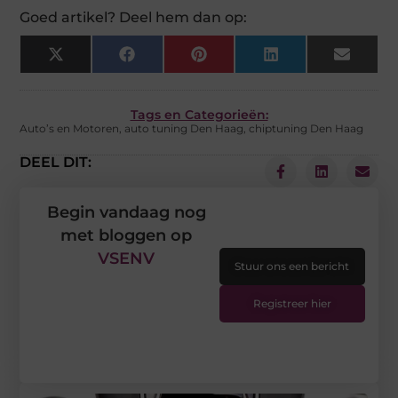
Goed artikel? Deel hem dan op:
X
Facebook
Pinterest
LinkedIn
Email
(Twitter)
Tags en Categorieën:
Auto’s en Motoren
,
auto tuning Den Haag
,
chiptuning Den Haag
DEEL DIT:
Begin vandaag nog
met bloggen op
VSENV
Stuur ons een bericht
Registreer hier