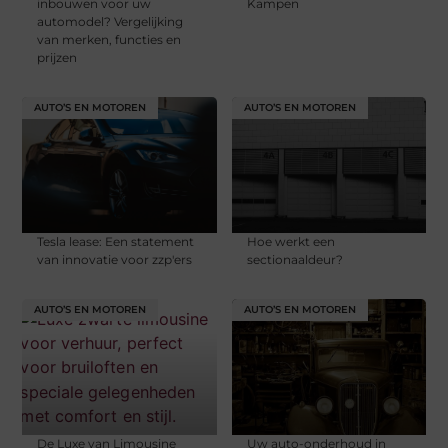
inbouwen voor uw
Kampen
automodel? Vergelijking
van merken, functies en
prijzen
AUTO’S EN MOTOREN
AUTO’S EN MOTOREN
Tesla lease: Een statement
Hoe werkt een
van innovatie voor zzp'ers
sectionaaldeur?
AUTO’S EN MOTOREN
AUTO’S EN MOTOREN
De Luxe van Limousine
Uw auto-onderhoud in