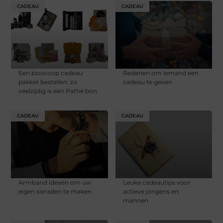
CADEAU
CADEAU
Een bioscoop cadeau
Redenen om iemand een
pakket bestellen: zo
cadeau te geven
veelzijdig is een Pathé bon
CADEAU
CADEAU
Armband ideeën om uw
Leuke cadeautips voor
eigen sieraden te maken
actieve jongens en
mannen