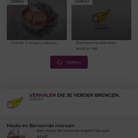
CADEAU
CADEAU
Trends in kraamcadeaus
Bamboe handdoeken
koop je hier
Cadeau
VERHALEN
DIE JE VERDER BRENGEN.
VSENV
Media en Beroemde mensen
Een nieuw 06-nummer kopen? Ga voor
goud!