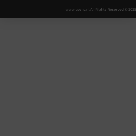
www.vsenv.nl.
All Rights Reserved © 2025