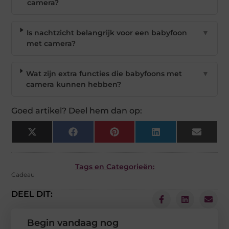
camera?
Is nachtzicht belangrijk voor een babyfoon
▼
met camera?
Wat zijn extra functies die babyfoons met
▼
camera kunnen hebben?
Goed artikel? Deel hem dan op:
X
Facebook
Pinterest
LinkedIn
Email
(Twitter)
Tags en Categorieën:
Cadeau
DEEL DIT:
Begin vandaag nog