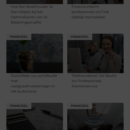
Hoe Een Boekhouder Je
Finance interim
Kan Helpen bij het
professionals via Fink
Optimaliseren van Je
tijdelijk inschakelen
Belastingaangifte
FINANCIEEL
FINANCIEEL
Diversifieer uw portefeuille
Telefoondienst: De Sleutel
met
tot Professionele
vastgoedinvesteringen in
Klantenservice
het buitenland
FINANCIEEL
FINANCIEEL