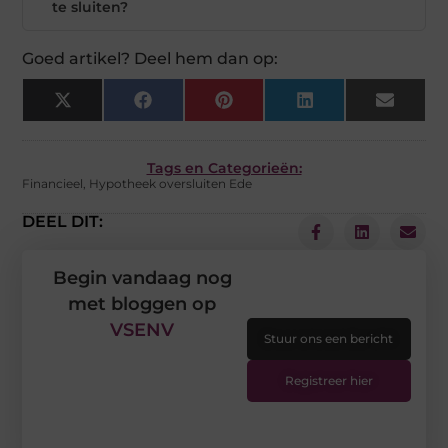
te sluiten?
Goed artikel? Deel hem dan op:
X
Facebook
Pinterest
LinkedIn
Email
(Twitter)
Tags en Categorieën:
Financieel
,
Hypotheek oversluiten Ede
DEEL DIT:
Begin vandaag nog
met bloggen op
VSENV
Stuur ons een bericht
Registreer hier