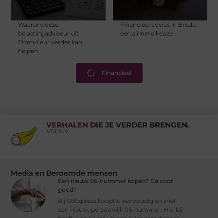
Waarom deze
Financieel advies in Breda:
belastingadviseur uit
een slimme keuze
Etten-Leur verder kan
helpen
Financieel
VERHALEN
DIE JE VERDER BRENGEN.
VSENV
Media en Beroemde mensen
Een nieuw 06-nummer kopen? Ga voor
goud!
Bij 06Express koopt u eenvoudig en snel
een nieuw, persoonlijk 06-nummer. Hierbij