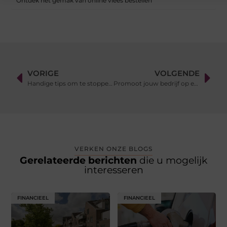
Ontdek het gemak van online vlees bestellen
VORIGE
VOLGENDE
Handige tips om te stoppen met roken
Promoot jouw bedrijf op een originele manier
VERKEN ONZE BLOGS
Gerelateerde berichten
die u mogelijk
interesseren
FINANCIEEL
FINANCIEEL