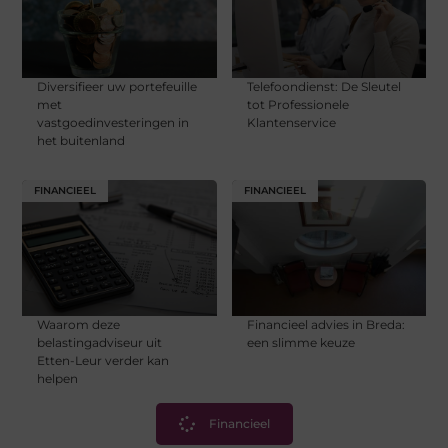
Diversifieer uw portefeuille
Telefoondienst: De Sleutel
met
tot Professionele
vastgoedinvesteringen in
Klantenservice
het buitenland
FINANCIEEL
FINANCIEEL
Waarom deze
Financieel advies in Breda:
belastingadviseur uit
een slimme keuze
Etten-Leur verder kan
helpen
Financieel