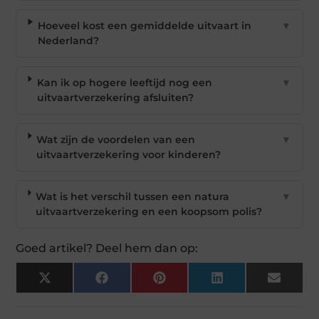
Hoeveel kost een gemiddelde uitvaart in
▼
Nederland?
Kan ik op hogere leeftijd nog een
▼
uitvaartverzekering afsluiten?
Wat zijn de voordelen van een
▼
uitvaartverzekering voor kinderen?
Wat is het verschil tussen een natura
▼
uitvaartverzekering en een koopsom polis?
Goed artikel? Deel hem dan op:
X
Facebook
Pinterest
LinkedIn
Email
(Twitter)