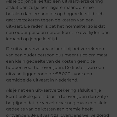
Als je op jonge leeftijd een uitvaartverzekering
afsluit dan zul je een lagere maandpremie
betalen dan iemand die op hogere leeftijd zich
gaat verzekeren tegen de kosten van een
uitvaart. De reden is dat het normaliter zo is dat
een ouder persoon eerder komt te overlijden dan
iemand op jonge leeftijd.
De uitvaartverzekeraar loopt bij het verzekeren
van een ouder persoon dus meer risico om maar
een klein gedeelte van de kosten geïnd te
hebben voor het overlijden. De kosten van een
uitvaart liggen rond de €8.000,- voor een
gemiddelde uitvaart in Nederland.
Als je net een uitvaartverzekering afsluit en je
komt enkele jaren daarna te overlijden dan zul je
begrijpen dat de verzekeraar nog maar een klein
gedeelte van de kosten aan premie heeft
ontvangen. Je uitvaart zal overigens wel verzorgd