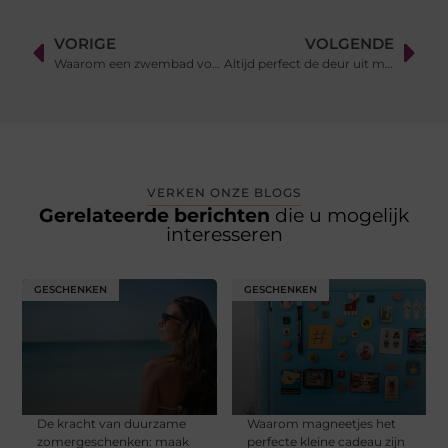
VORIGE
VOLGENDE
Waarom een zwembad voor thuis kopen?
Altijd perfect de deur uit met TGIN haarproducten
VERKEN ONZE BLOGS
Gerelateerde berichten
die u mogelijk
interesseren
GESCHENKEN
GESCHENKEN
De kracht van duurzame
Waarom magneetjes het
zomergeschenken: maak
perfecte kleine cadeau zijn