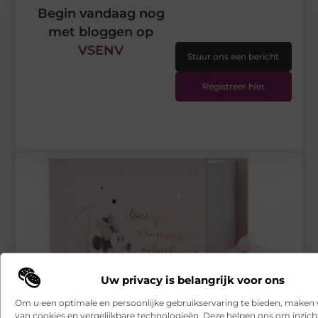
Begin vandaag nog
met bloggen op
VSENV
Stuur ons een bericht
Registreer hier
Uw privacy is belangrijk voor ons
Om u een optimale en persoonlijke gebruikservaring te bieden, maken 
van cookies en vergelijkbare technologieën. Deze helpen ons om inzicht