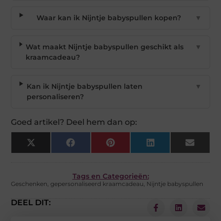
Waar kan ik Nijntje babyspullen kopen?
▼
Wat maakt Nijntje babyspullen geschikt als
▼
kraamcadeau?
Kan ik Nijntje babyspullen laten
▼
personaliseren?
Goed artikel? Deel hem dan op:
X
Facebook
Pinterest
LinkedIn
Email
(Twitter)
Tags en Categorieën:
Geschenken
,
gepersonaliseerd kraamcadeau
,
Nijntje babyspullen
DEEL DIT: