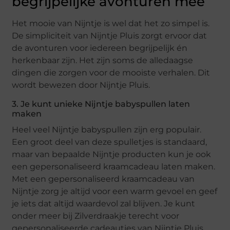
begrijpelijke avonturen mee
Het mooie van Nijntje is wel dat het zo simpel is.
De simpliciteit van Nijntje Pluis zorgt ervoor dat
de avonturen voor iedereen begrijpelijk én
herkenbaar zijn. Het zijn soms de alledaagse
dingen die zorgen voor de mooiste verhalen. Dit
wordt bewezen door Nijntje Pluis.
3. Je kunt unieke Nijntje babyspullen laten
maken
Heel veel Nijntje babyspullen zijn erg populair.
Een groot deel van deze spulletjes is standaard,
maar van bepaalde Nijntje producten kun je ook
een gepersonaliseerd kraamcadeau laten maken.
Met een gepersonaliseerd kraamcadeau van
Nijntje zorg je altijd voor een warm gevoel en geef
je iets dat altijd waardevol zal blijven. Je kunt
onder meer bij Zilverdraakje terecht voor
gepersonaliseerde cadeautjes van Nijntje Pluis.