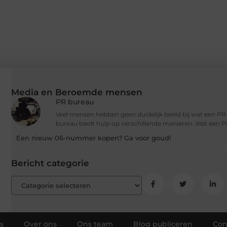
Media en Beroemde mensen
PR bureau
Veel mensen hebben geen duidelijk beeld bij wat een P
bureau biedt hulp op verschillende manieren. Wat een P
Een nieuw 06-nummer kopen? Ga voor goud!
Bericht categorie
s
Over ons
Ons team
Blog publiceren
Con