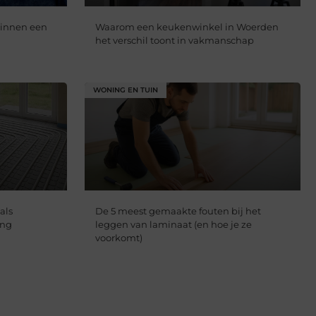
binnen een
Waarom een keukenwinkel in Woerden
het verschil toont in vakmanschap
WONING EN TUIN
als
De 5 meest gemaakte fouten bij het
ing
leggen van laminaat (en hoe je ze
voorkomt)