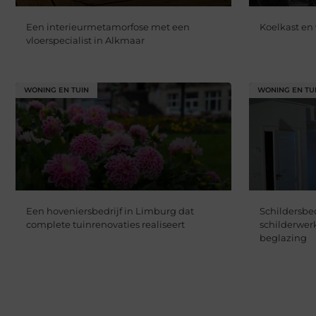
Een interieurmetamorfose met een
Koelkast en 
vloerspecialist in Alkmaar
WONING EN TUIN
WONING EN TU
Een hoveniersbedrijf in Limburg dat
Schildersbe
complete tuinrenovaties realiseert
schilderwe
beglazing