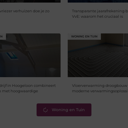
vriezer verhuizen doe je zo
Transparante jaarafrekening 
VvE: waarom het cruciaal is
IN
WONING EN TUIN
drijf in Hoogeloon combineert
Vloerverwarming droogbouw 
rk met hoogwaardige
moderne verwarmingsoploss
Woning en Tuin