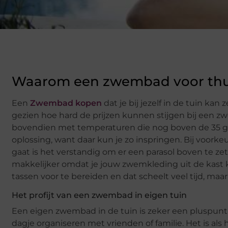
Waarom een zwembad voor thu
Een
Zwembad kopen
dat je bij jezelf in de tuin ka
gezien hoe hard de prijzen kunnen stijgen bij een z
bovendien met temperaturen die nog boven de 35 gr
oplossing, want daar kun je zo inspringen. Bij voorkeur
gaat is het verstandig om er een parasol boven te ze
makkelijker omdat je jouw zwemkleding uit de kast ku
tassen voor te bereiden en dat scheelt veel tijd, maar 
Het profijt van een zwembad in eigen tuin
Een eigen zwembad in de tuin is zeker een pluspunt
dagje organiseren met vrienden of familie. Het is als 