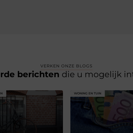
VERKEN ONZE BLOGS
erde berichten
die u mogelijk i
IN
WONING EN TUIN