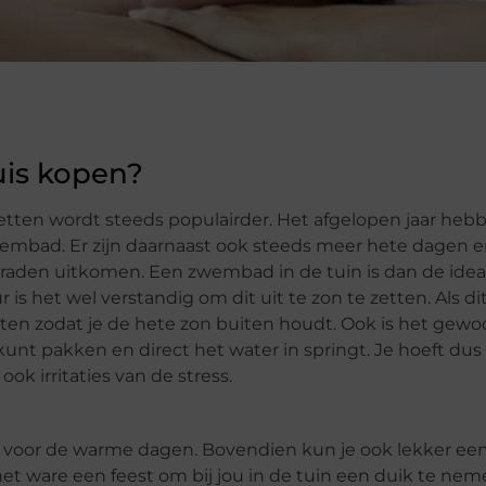
is kopen?
n zetten wordt steeds populairder. Het afgelopen jaar he
wembad. Er zijn daarnaast ook steeds meer hete dagen 
aden uitkomen. Een zwembad in de tuin is dan de idea
 is het wel verstandig om dit uit te zon te zetten. Als dit
tten zodat je de hete zon buiten houdt. Ook is het gew
nt pakken en direct het water in springt. Je hoeft dus 
ook irritaties van de stress.
 voor de warme dagen. Bovendien kun je ook lekker een
het ware een feest om bij jou in de tuin een duik te neme