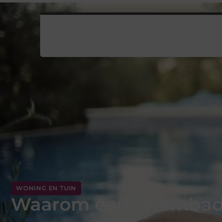
WONING EN TUIN
Waarom een zwembad 