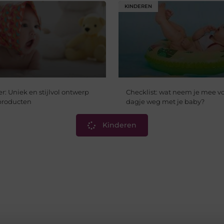
KINDEREN
: Uniek en stijlvol ontwerp
Checklist: wat neem je mee v
producten
dagje weg met je baby?
Kinderen