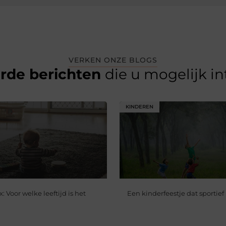
VERKEN ONZE BLOGS
erde berichten
die u mogelijk i
KINDEREN
 Voor welke leeftijd is het
Een kinderfeestje dat sportief 