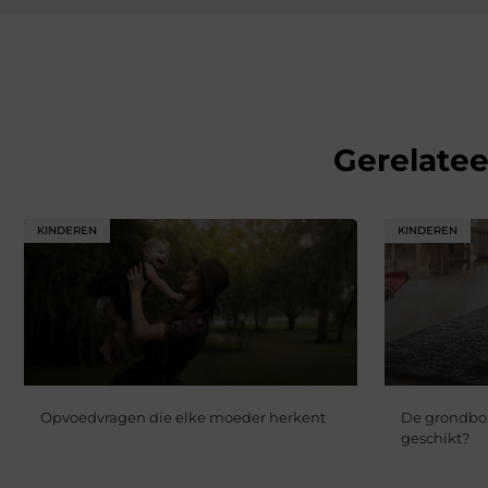
Gerelate
KINDEREN
KINDEREN
Opvoedvragen die elke moeder herkent
De grondbox:
geschikt?