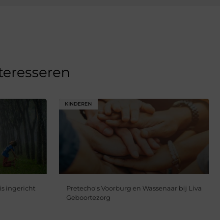
nteresseren
KINDEREN
is ingericht
Pretecho's Voorburg en Wassenaar bij Liva
Geboortezorg