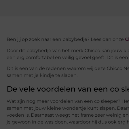
Ben jij op zoek naar een babybedje? Lees dan onze
C
Door dit babybedje van het merk Chicco kan jouw klei
een erg comfortabel en veilig gevoel geeft. Dit is ee
Dit is een van de redenen waarom wij deze Chicco N
samen met je kindje te slapen.
De vele voordelen van een co s
Wat zijn nog meer voordelen van een co sleeper? Het 
samen met jouw kleine wondertje kunt slapen. Daarna
voeden is. Daarnaast weegt het frame zeer weinig en 
je gewoon in de was doen, waardoor hij dus ook erg h