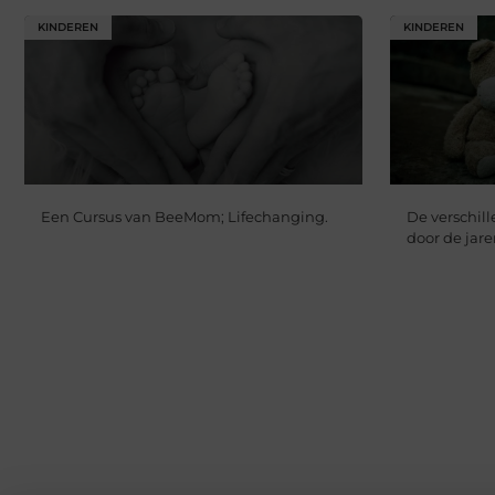
KINDEREN
KINDEREN
Een Cursus van BeeMom; Lifechanging.
De verschil
door de jar