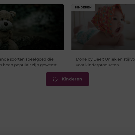
KINDEREN
lende soorten speelgoed die
Done by Deer: Uniek en stijlv
en heen populair zijn geweest
voor kinderproducten
Kinderen