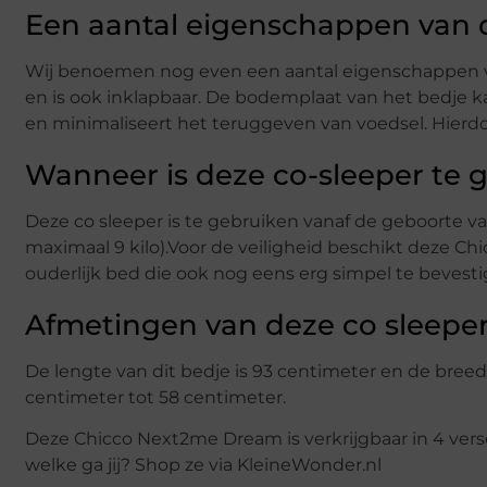
Een aantal eigenschappen van 
Wij benoemen nog even een aantal eigenschappen va
en is ook inklapbaar. De bodemplaat van het bedje ka
en minimaliseert het teruggeven van voedsel. Hierdoo
Wanneer is deze co-sleeper te 
Deze co sleeper is te gebruiken vanaf de geboorte v
maximaal 9 kilo).Voor de veiligheid beschikt deze C
ouderlijk bed die ook nog eens erg simpel te bevesti
Afmetingen van deze co sleepe
De lengte van dit bedje is 93 centimeter en de breedt
centimeter tot 58 centimeter.
Deze Chicco Next2me Dream is verkrijgbaar in 4 versc
welke ga jij? Shop ze via KleineWonder.nl