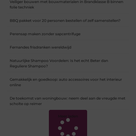
Veiliger bouwen met bouwmaterialen in Brandklasse B binnen
folie techniek
BBQ pakket voor 20 personen bestellen of zelf samenstellen?
Perensap maken zonder sapcentrifuge
Fernandes frisdranken wereldwijd
Natuurlijke Shampoo Voordelen: Is het echt Beter dan
Reguliere Shampoo?
Gemakkelijk en goedkoop: auto accessoires voor het interieur
online
De toekomst van woningbouw: neem deel aan de vreugde met
scholte op reimer
Meer laden