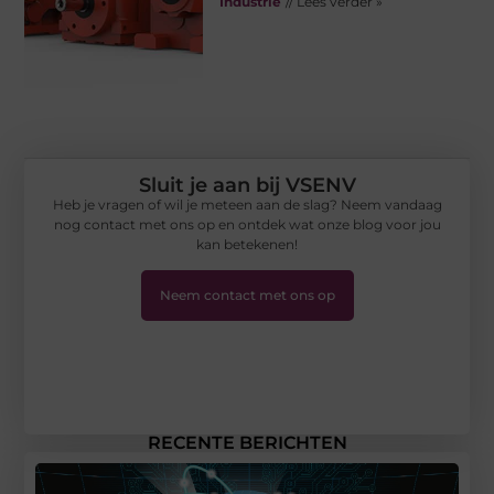
Industrie
// Lees verder »
Sluit je aan bij VSENV
Heb je vragen of wil je meteen aan de slag? Neem vandaag
nog contact met ons op en ontdek wat onze blog voor jou
kan betekenen!
Neem contact met ons op
RECENTE BERICHTEN