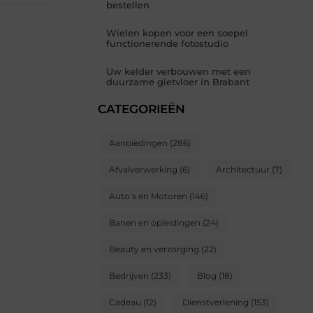
bestellen
Wielen kopen voor een soepel
functionerende fotostudio
Uw kelder verbouwen met een
duurzame gietvloer in Brabant
CATEGORIEËN
Aanbiedingen
(286)
Afvalverwerking
(6)
Architectuur
(7)
Auto’s en Motoren
(146)
Banen en opleidingen
(24)
Beauty en verzorging
(22)
Bedrijven
(233)
Blog
(18)
Cadeau
(12)
Dienstverlening
(153)