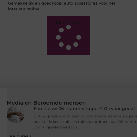
Gemakkelijk en goedkoop: auto accessoires voor het
interieur online
Meer laden
Media en Beroemde mensen
Een nieuw 06-nummer kopen? Ga voor goud!
Bij 06Express koopt u eenvoudig en snel een nieuw, per
heeft u de keuze uit een ruim assortiment aan 06-numme
voor u geselecteerd zijn.
PR bureau