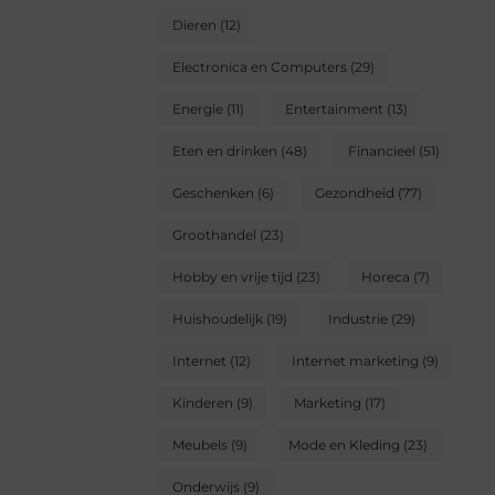
Dieren
(12)
Electronica en Computers
(29)
Energie
(11)
Entertainment
(13)
Eten en drinken
(48)
Financieel
(51)
Geschenken
(6)
Gezondheid
(77)
Groothandel
(23)
Hobby en vrije tijd
(23)
Horeca
(7)
Huishoudelijk
(19)
Industrie
(29)
Internet
(12)
Internet marketing
(9)
Kinderen
(9)
Marketing
(17)
Meubels
(9)
Mode en Kleding
(23)
Onderwijs
(9)