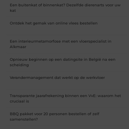
Een buitenkat of binnenkat? Dezelfde dierenarts voor uw
kat
Ontdek het gemak van online vlees bestellen
Een interieurmetamorfose met een vloerspecialist in
Alkmaar
Opnieuw beginnen op een datingsite in België na een
scheiding
Verandermanagement dat werkt op de werkvloer
Transparante jaarafrekening binnen een VvE: waarom het
cruciaal is
BBQ pakket voor 20 personen bestellen of zelf
samenstellen?