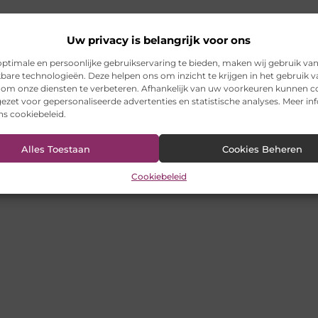
Uw privacy is belangrijk voor ons
ptimale en persoonlijke gebruikservaring te bieden, maken wij gebruik va
kbare technologieën. Deze helpen ons om inzicht te krijgen in het gebruik 
 om onze diensten te verbeteren. Afhankelijk van uw voorkeuren kunnen c
ezet voor gepersonaliseerde advertenties en statistische analyses. Meer in
ons cookiebeleid.
Alles Toestaan
Cookies Beheren
Cookiebeleid