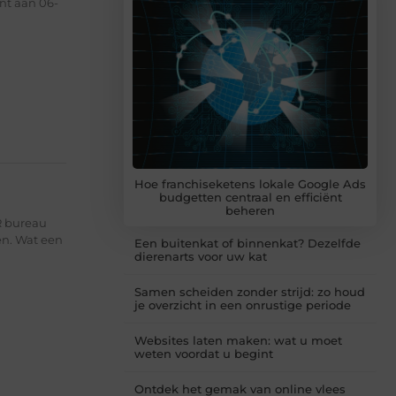
nt aan 06-
Hoe franchiseketens lokale Google Ads
budgetten centraal en efficiënt
beheren
R bureau
en. Wat een
Een buitenkat of binnenkat? Dezelfde
dierenarts voor uw kat
Samen scheiden zonder strijd: zo houd
je overzicht in een onrustige periode
Websites laten maken: wat u moet
weten voordat u begint
Ontdek het gemak van online vlees