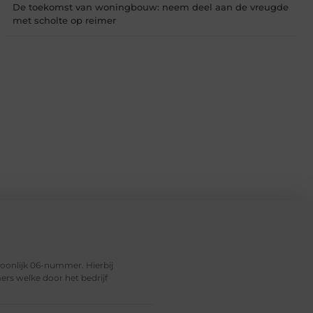
De toekomst van woningbouw: neem deel aan de vreugde
met scholte op reimer
soonlijk 06-nummer. Hierbij
rs welke door het bedrijf