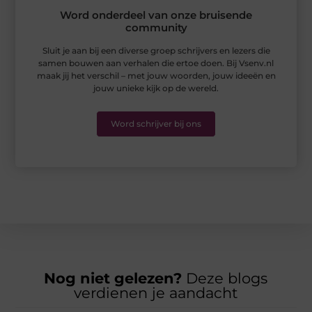
Word onderdeel van onze bruisende
community
Sluit je aan bij een diverse groep schrijvers en lezers die
samen bouwen aan verhalen die ertoe doen. Bij Vsenv.nl
maak jij het verschil – met jouw woorden, jouw ideeën en
jouw unieke kijk op de wereld.
Word schrijver bij ons
Nog niet gelezen?
Deze blogs
verdienen je aandacht