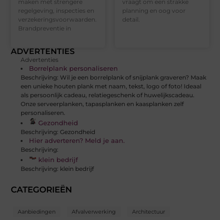
maken met strengere
vraagt om een strakke
regelgeving, inspecties en
planning en oog voor
verzekeringsvoorwaarden.
detail.
Brandpreventie in
ADVERTENTIES
Advertenties
Borrelplank personaliseren
Beschrijving: Wil je een borrelplank of snijplank graveren? Maak
een unieke houten plank met naam, tekst, logo of foto! Ideaal
als persoonlijk cadeau, relatiegeschenk of huwelijkscadeau.
Onze serveerplanken, tapasplanken en kaasplanken zelf
personaliseren.
Gezondheid
Beschrijving: Gezondheid
Hier adverteren? Meld je aan.
Beschrijving:
klein bedrijf
Beschrijving: klein bedrijf
CATEGORIEËN
Aanbiedingen
Afvalverwerking
Architectuur