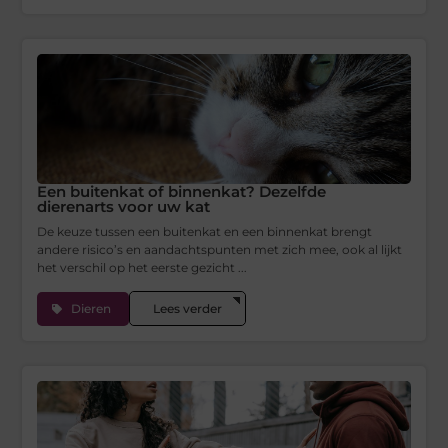
Een buitenkat of binnenkat? Dezelfde
dierenarts voor uw kat
De keuze tussen een buitenkat en een binnenkat brengt
andere risico’s en aandachtspunten met zich mee, ook al lijkt
het verschil op het eerste gezicht ...
Dieren
Lees verder