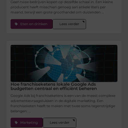
Geen twee bedrijven kopen op dezelfde schaal in. Een kleine
producent heeft misschien genoeg aan enkele liters per
maand, terwijl een grote groothandel om duizenden ...
Eten en drinken
Lees verder
Hoe franchiseketens lokale Google Ads
budgetten centraal en efficiënt beheren
Google Ads bij franchiseketens is een van de meest complexe
advertentievraagstukken in de digitale marketing. Een
franchiseketen heeft te maken met twee soms tegenstrijdige
belangen: ...
Marketing
Lees verder