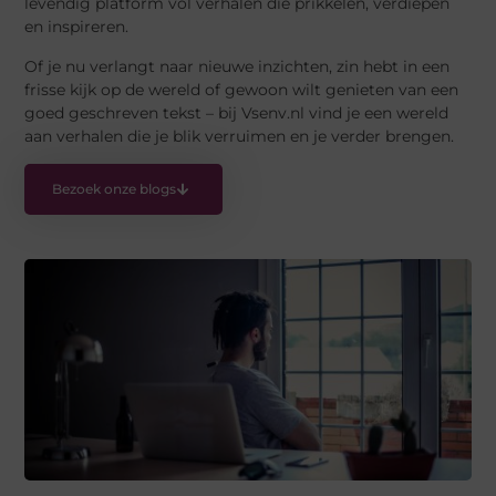
levendig platform vol verhalen die prikkelen, verdiepen
en inspireren.
Of je nu verlangt naar nieuwe inzichten, zin hebt in een
frisse kijk op de wereld of gewoon wilt genieten van een
goed geschreven tekst – bij Vsenv.nl vind je een wereld
aan verhalen die je blik verruimen en je verder brengen.
Bezoek onze blogs