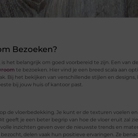
om Bezoeken?
 is het belangrijk om goed voorbereid te zijn. Een van d
wroom
te bezoeken. Hier vind je een breed scala aan opti
. Bij het bekijken van verschillende stijlen en designs, k
ste bij jouw huis of kantoor past.
op de vloerbedekking. Je kunt er de texturen voelen en
t geeft je een beter begrip van hoe de vloer eruit zal zi
olle inzichten geven over de nieuwste trends en mater
bezocht, delen vaak hun positieve ervaringen. Ze ben