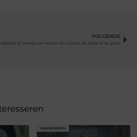
VOLGENDE
dkleding trends om warm en stijlvol de piste af te gaan
nteresseren
AANBIEDINGEN