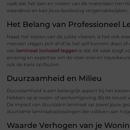
vaak dat het zien en voelen van de materialen hen hi
waardevol en kan jouw beslissing vergemakkelijken.
Het Belang van Professioneel 
Naast het kiezen van de juiste vloeren, is het ook es
mensen vragen zich af of ze het zelf kunnen doen of 
van
laminaat inclusief leggen
is dat dit vaak zorgt 
ervaring en expertise om de vloer snel en nauwkeurig 
ook de kans op fouten.
Duurzaamheid en Milieu
Duurzaamheid is een belangrijk aspect bij het kiezen 
hebben op je woon- of werkomgeving. Bij de keuze voo
De impact van duurzaam laminaat op zowel jouw gezond
duurzame laminaatoplossingen die voldoen aan hog
Waarde Verhogen van je Woni