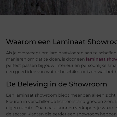
Waarom een Laminaat Showro
Als je overweegt om laminaatvloeren aan te schaffen,
manieren om dat te doen, is door een
laminaat sho
perfect passen bij jouw interieur en persoonlijke smaak
een goed idee van wat er beschikbaar is en wat het be
De Beleving in de Showroom
Een laminaat showroom biedt meer dan alleen zicht 
kleuren in verschillende lichtomstandigheden zien. Di
eigen ruimte. Daarnaast kunnen verkopers je waardev
de sector. Klanten die eerder een showroom hebben 