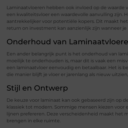
Laminaatvloeren hebben ook invloed op de waarde v
een kwaliteitsvloer een waardevolle aanvulling zijn
aantrekkelijker voor potentiële kopers. Dit maakt he
return on investment kan aanzienlijk zijn wanneer je b
Onderhoud van Laminaatvloer
Een ander belangrijk punt is het onderhoud van lam
moeilijk te onderhouden is, maar dit is vaak een mis
een laminaatvloer eenvoudig en betaalbaar. Het is be
die manier blijft je vloer er jarenlang als nieuw uitzie
Stijl en Ontwerp
De keuze voor laminaat kan ook gebaseerd zijn op de st
klassiek tot modern. Sommige mensen kiezen voor een 
lijnen prefereren. Deze verscheidenheid maakt het mo
brengen in elke ruimte.