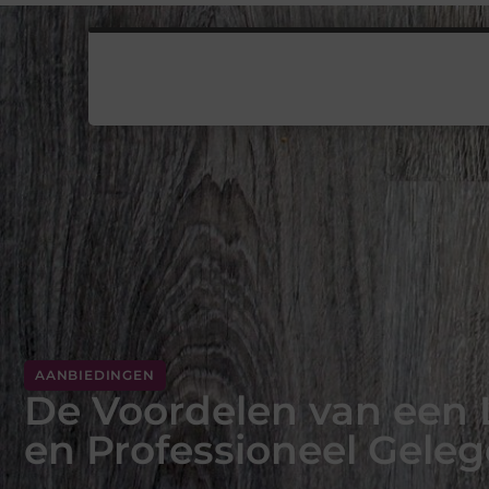
AANBIEDINGEN
De Voordelen van een
en Professioneel Gele