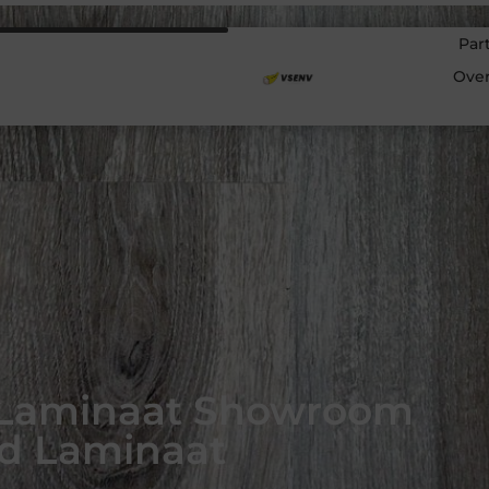
Par
Ove
 Laminaat Showroom
gd Laminaat