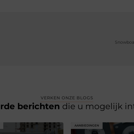
Snowboar
VERKEN ONZE BLOGS
erde berichten
die u mogelijk i
AANBIEDINGEN