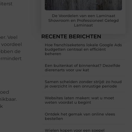
iterst
De Voordelen van een Laminaat
Showroom en Professioneel Gelegd
Laminaat
RECENTE BERICHTEN
er. Veel
t voordeel
Hoe franchiseketens lokale Google Ads
budgetten centraal en efficiënt
hebben de
beheren
vermindert
Een buitenkat of binnenkat? Dezelfde
dierenarts voor uw kat
Samen scheiden zonder strijd: zo houd
je overzicht in een onrustige periode
loed
Websites laten maken: wat u moet
hikbaar.
weten voordat u begint
ok
Ontdek het gemak van online vlees
bestellen
Wielen kopen voor een soepel