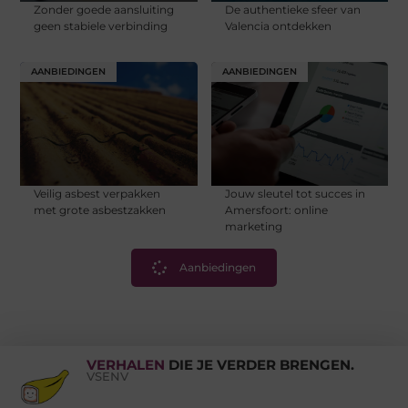
Zonder goede aansluiting
De authentieke sfeer van
geen stabiele verbinding
Valencia ontdekken
AANBIEDINGEN
AANBIEDINGEN
Veilig asbest verpakken
Jouw sleutel tot succes in
met grote asbestzakken
Amersfoort: online
marketing
Aanbiedingen
VERHALEN
DIE JE VERDER BRENGEN.
VSENV