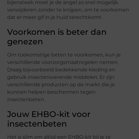
bijensteek moet je de angel zo snel mogelijk
verwijderen zonder te knijpen, om te voorkomen
dat er meer gif in je huid terechtkomt.
Voorkomen is beter dan
genezen
Om toekomstige beten te voorkomen, kun je
verschillende voorzorgsmaatregelen nemen.
Draag bijvoorbeeld bedekkende kleding en
gebruik insectenwerende middelen. Er zijn
verschillende producten op de markt die je
kunnen helpen beschermen tegen
insectenbeten.
Jouw EHBO-kit voor
insectenbeten
Het is slim om altijd een EHBO-kit bij je te